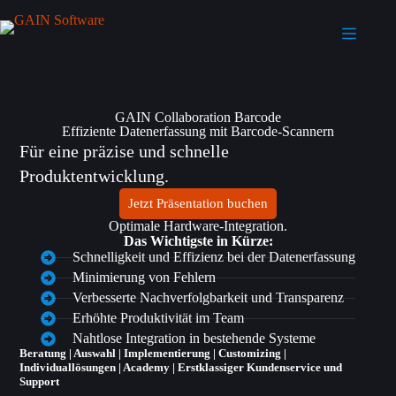
Menü
GAIN Collaboration Barcode​
Effiziente Datenerfassung mit Barcode-Scannern
Für eine präzise und schnelle
Produktentwicklung.
Jetzt Präsentation buchen
Optimale Hardware-Integration.
Das Wichtigste in Kürze:
Schnelligkeit und Effizienz bei der Datenerfassung
Minimierung von Fehlern
Verbesserte Nachverfolgbarkeit und Transparenz
Erhöhte Produktivität im Team
Nahtlose Integration in bestehende Systeme
Beratung | Auswahl | Implementierung | Customizing |
Individuallösungen | Academy | Erstklassiger Kundenservice und
Support