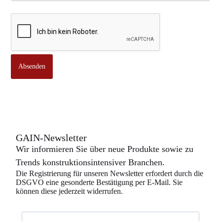
:
o
d
e
r
Absenden
GAIN-Newsletter
Wir informieren Sie über neue Produkte sowie zu
Trends konstruktionsintensiver Branchen.
Die Registrierung für unseren Newsletter erfordert durch die
DSGVO eine gesonderte Bestätigung per E-Mail. Sie
können diese jederzeit widerrufen.