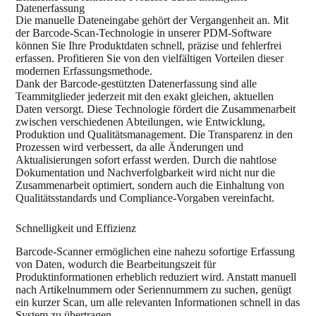
Datenerfassung
Die manuelle Dateneingabe gehört der Vergangenheit an. Mit
der Barcode-Scan-Technologie in unserer PDM-Software
können Sie Ihre Produktdaten schnell, präzise und fehlerfrei
erfassen. Profitieren Sie von den vielfältigen Vorteilen dieser
modernen Erfassungsmethode.
Dank der Barcode-gestützten Datenerfassung sind alle
Teammitglieder jederzeit mit den exakt gleichen, aktuellen
Daten versorgt. Diese Technologie fördert die Zusammenarbeit
zwischen verschiedenen Abteilungen, wie Entwicklung,
Produktion und Qualitätsmanagement. Die Transparenz in den
Prozessen wird verbessert, da alle Änderungen und
Aktualisierungen sofort erfasst werden. Durch die nahtlose
Dokumentation und Nachverfolgbarkeit wird nicht nur die
Zusammenarbeit optimiert, sondern auch die Einhaltung von
Qualitätsstandards und Compliance-Vorgaben vereinfacht.
Schnelligkeit und Effizienz
Barcode-Scanner ermöglichen eine nahezu sofortige Erfassung
von Daten, wodurch die Bearbeitungszeit für
Produktinformationen erheblich reduziert wird. Anstatt manuell
nach Artikelnummern oder Seriennummern zu suchen, genügt
ein kurzer Scan, um alle relevanten Informationen schnell in das
System zu übertragen.