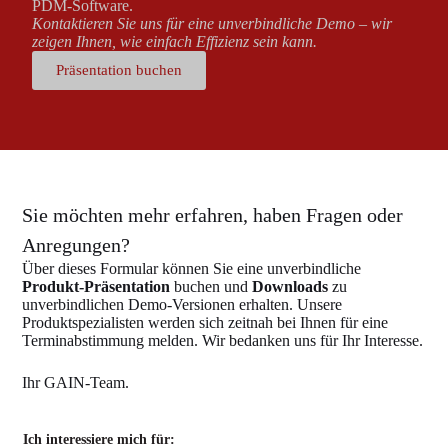
PDM-Software.
Kontaktieren Sie uns für eine unverbindliche Demo – wir
zeigen Ihnen, wie einfach Effizienz sein kann.
Präsentation buchen
Sie möchten mehr erfahren, haben Fragen oder
Anregungen?
Über dieses Formular können Sie eine unverbindliche
Produkt-Präsentation
buchen und
Downloads
zu
unverbindlichen Demo-Versionen erhalten. Unsere
Produktspezialisten werden sich zeitnah bei Ihnen für eine
Terminabstimmung melden. Wir bedanken uns für Ihr Interesse.
Ihr GAIN-Team.
Ich interessiere mich für: