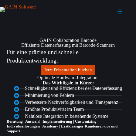
Menu
GAIN Collaboration Barcode​
Effiziente Datenerfassung mit Barcode-Scannern
Für eine präzise und schnelle
Produktentwicklung.
Jetzt Präsentation buchen
Optimale Hardware-Integration.
Das Wichtigste in Kürze:
Schnelligkeit und Effizienz bei der Datenerfassung
Minimierung von Fehlern
Verbesserte Nachverfolgbarkeit und Transparenz
Erhöhte Produktivität im Team
Nahtlose Integration in bestehende Systeme
Beratung | Auswahl | Implementierung | Customizing |
Individuallösungen | Academy | Erstklassiger Kundenservice und
Support