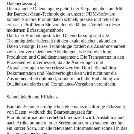
Datenerfassung
Die manuelle Dateneingabe gehört der Vergangenheit an. Mit
der Barcode-Scan-Technologie in unserer PDM-Software
können Sie Ihre Produktdaten schnell, präzise und fehlerfrei
erfassen. Profitieren Sie von den vielfältigen Vorteilen dieser
modernen Erfassungsmethode.
Dank der Barcode-gestützten Datenerfassung sind alle
Teammitglieder jederzeit mit den exakt gleichen, aktuellen
Daten versorgt. Diese Technologie fördert die Zusammenarbeit
zwischen verschiedenen Abteilungen, wie Entwicklung,
Produktion und Qualitätsmanagement. Die Transparenz in den
Prozessen wird verbessert, da alle Änderungen und
Aktualisierungen sofort erfasst werden. Durch die nahtlose
Dokumentation und Nachverfolgbarkeit wird nicht nur die
Zusammenarbeit optimiert, sondern auch die Einhaltung von
Qualitätsstandards und Compliance-Vorgaben vereinfacht.
Schnelligkeit und Effizienz
Barcode-Scanner ermöglichen eine nahezu sofortige Erfassung
von Daten, wodurch die Bearbeitungszeit für
Produktinformationen erheblich reduziert wird. Anstatt manuell
nach Artikelnummern oder Seriennummern zu suchen, genügt
ein kurzer Scan, um alle relevanten Informationen schnell in das
System zu übertragen.