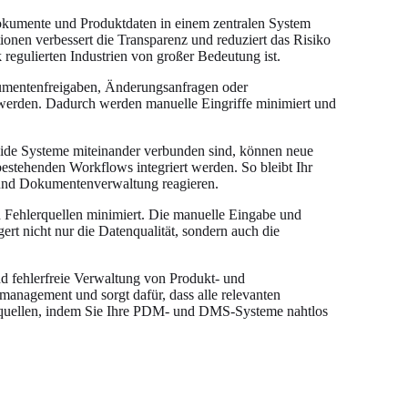
Dokumente und Produktdaten in einem zentralen System
onen verbessert die Transparenz und reduziert das Risiko
regulierten Industrien von großer Bedeutung ist.
umentenfreigaben, Änderungsanfragen oder
werden. Dadurch werden manuelle Eingriffe minimiert und
de Systeme miteinander verbunden sind, können neue
bestehenden Workflows integriert werden. So bleibt Ihr
 und Dokumentenverwaltung reagieren.
Fehlerquellen minimiert. Die manuelle Eingabe und
ert nicht nur die Datenqualität, sondern auch die
d fehlerfreie Verwaltung von Produkt- und
anagement und sorgt dafür, dass alle relevanten
lerquellen, indem Sie Ihre PDM- und DMS-Systeme nahtlos