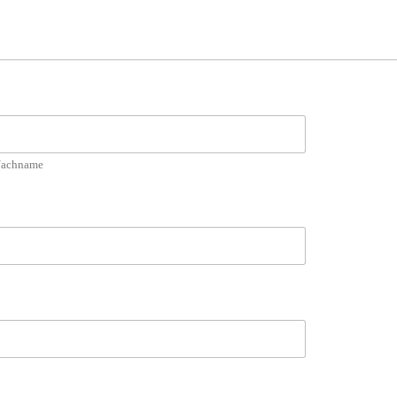
achname