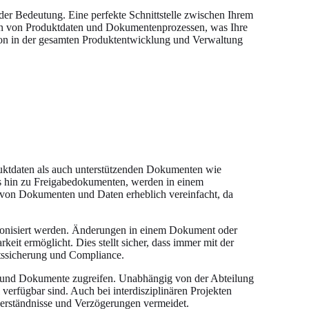
der Bedeutung. Eine perfekte Schnittstelle zwischen Ihrem
n von Produktdaten und Dokumentenprozessen, was Ihre
uktion in der gesamten Produktentwicklung und Verwaltung
ktdaten als auch unterstützenden Dokumenten wie
is hin zu Freigabedokumenten, werden in einem
ng von Dokumenten und Daten erheblich vereinfacht, da
ronisiert werden. Änderungen in einem Dokument oder
it ermöglicht. Dies stellt sicher, dass immer mit der
ätssicherung und Compliance.
en und Dokumente zugreifen. Unabhängig von der Abteilung
erfügbar sind. Auch bei interdisziplinären Projekten
verständnisse und Verzögerungen vermeidet.