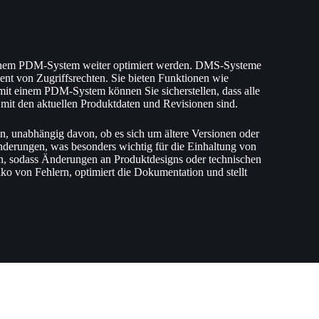
 einem PDM-System weiter optimiert werden. DMS-Systeme
nt von Zugriffsrechten. Sie bieten Funktionen wie
it einem PDM-System können Sie sicherstellen, dass alle
mit den aktuellen Produktdaten und Revisionen sind.
n, unabhängig davon, ob es sich um ältere Versionen oder
derungen, was besonders wichtig für die Einhaltung von
n, sodass Änderungen an Produktdesigns oder technischen
iko von Fehlern, optimiert die Dokumentation und stellt