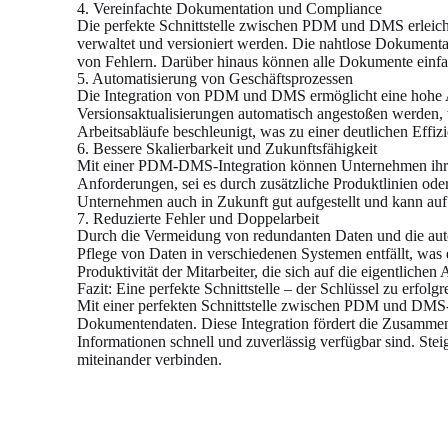
4. Vereinfachte Dokumentation und Compliance
Die perfekte Schnittstelle zwischen PDM und DMS erleich
verwaltet und versioniert werden. Die nahtlose Dokumenta
von Fehlern. Darüber hinaus können alle Dokumente einfach
5. Automatisierung von Geschäftsprozessen
Die Integration von PDM und DMS ermöglicht eine hohe 
Versionsaktualisierungen automatisch angestoßen werden
Arbeitsabläufe beschleunigt, was zu einer deutlichen Effizi
6. Bessere Skalierbarkeit und Zukunftsfähigkeit
Mit einer PDM-DMS-Integration können Unternehmen ihre
Anforderungen, sei es durch zusätzliche Produktlinien ode
Unternehmen auch in Zukunft gut aufgestellt und kann a
7. Reduzierte Fehler und Doppelarbeit
Durch die Vermeidung von redundanten Daten und die aut
Pflege von Daten in verschiedenen Systemen entfällt, was d
Produktivität der Mitarbeiter, die sich auf die eigentliche
Fazit: Eine perfekte Schnittstelle – der Schlüssel zu erfol
Mit einer perfekten Schnittstelle zwischen PDM und DMS-S
Dokumentendaten. Diese Integration fördert die Zusammen
Informationen schnell und zuverlässig verfügbar sind. St
miteinander verbinden.