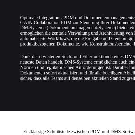
Optimale Integration - PDM und Dokumentenmanagements
GAIN Collaboration PDM zur Steuerung Ihrer Dokumenten
DM-Systeme (Dokumentenmanagement-Systeme) bieten eine V
ermöglichen die zentrale Verwaltung und Archivierung von 
automatisierte Workflows, die die Freigabe und Genehmigu
produktbezogenen Dokumente, wie Konstruktionsberichte, Pr
Dank der erweiterten Such- und Filterfunktionen eines DMS
neueste Daten handelt. DMS-Systeme ermöglichen auch eine
Normen und regulatorischen Anforderungen ist. Darüber hi
Dokumenten sofort aktualisiert und für alle beteiligten Abt
sicher, dass alle Teams auf denselben aktuellen Stand zugre
Erstklassige Schnittstelle zwischen PDM und DMS-Softw