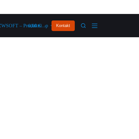
ZWSOFT – Produktshop
0,00
€
Kontakt