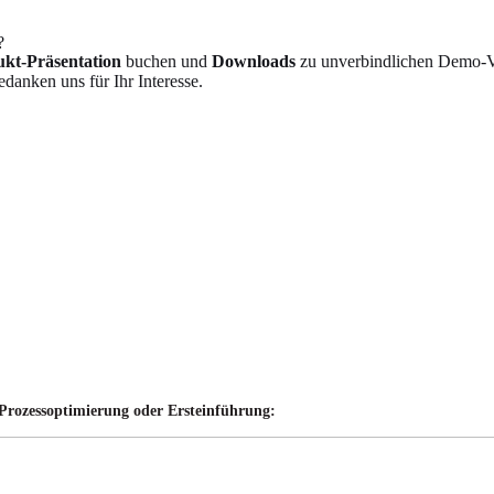
?
kt-Präsentation
buchen und
Downloads
zu unverbindlichen Demo-Ve
danken uns für Ihr Interesse.
, Prozessoptimierung oder Ersteinführung: