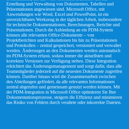
Erstellung und Verwaltung von Dokumenten, Tabellen und
Präsentationen angewiesen sind. Microsoft Office, mit
Anwendungen wie Word, Excel und PowerPoint, ist ein
unverzichtbares Werkzeug in der täglichen Arbeit, insbesondere
für technische Dokumentationen, Berechnungen, Berichte und
Präsentationen. Durch die Anbindung an ein PDM-System
können alle relevanten Office-Dokumente – von
Projektberichten und Kalkulationen bis hin zu Präsentationen
und Protokollen – zentral gespeichert, versioniert und verwaltet
werden. Änderungen an den Dokumenten werden automatisch
im PDM-System erfasst, sodass immer die aktuellsten und
korrekten Versionen zur Verfügung stehen. Diese Integration
erleichtert das Änderungsmanagement und sorgt dafür, dass alle
Teammitglieder jederzeit auf die neuesten Dokumente zugreifen
können. Darüber hinaus wird die Zusammenarbeit zwischen
den Abteilungen gefördert, da alle relevanten Informationen
zentral abgerufen und gemeinsam genutzt werden können. Mit
der PDM-Integration in Microsoft Office optimieren Sie Ihre
Dokumentationsprozesse, steigern die Effizienz und minimieren
das Risiko von Fehlern durch veraltete oder inkorrekte Dateien.