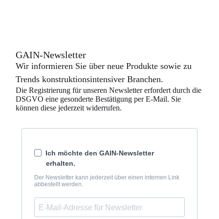
f
ü
h
r
u
n
GAIN-Newsletter
g
:
Wir informieren Sie über neue Produkte sowie zu
Trends konstruktionsintensiver Branchen.
Die Registrierung für unseren Newsletter erfordert durch die
DSGVO eine gesonderte Bestätigung per E-Mail. Sie
können diese jederzeit widerrufen.
Ich möchte den GAIN-Newsletter
erhalten.
Der Newsletter kann jederzeit über einen internen Link
abbestellt werden.