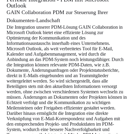
Outlook
GAIN Collaboration PDM zur Steuerung Ihrer
Dokumenten-Landschaft
Die Integration unserer PDM-Lösung GAIN Collaboration in
Microsoft Outlook bietet eine effiziente Lösung zur
Optimierung der Kommunikation und des
Informationsaustauschs innerhalb eines Unternehmens.
Microsoft Outlook, als weit verbreitetes Tool für E-Mail,
Kalender und Aufgabenmanagement, wird durch die
Anbindung an das PDM-System noch leistungsfähiger. Durch
die Integration können relevante PDM-Daten, wie z.B.
Dokumente, Änderungsanfragen oder Projektstatusberichte,
direkt in E-Mails eingebunden und an Teammitglieder
weitergeleitet werden. So wird sichergestellt, dass alle
Beteiligten stets mit den aktuellsten Informationen versorgt
werden, ohne zwischen verschiedenen Systemen wechseln zu
müssen. Änderungen an Dokumenten oder Projekten können in
Echtzeit verfolgt und die Kommunikation zu wichtigen
Meilensteinen oder Freigaben effizienter gestaltet werden.
Darüber hinaus ermöglicht die Integration eine direkte
Verknüpfung von E-Mail-Korrespondenz und Aufgaben mit
den entsprechenden Projekt- und Produktdaten im PDM-
System, wodurch eine bessere Nachverfolgbarkeit und