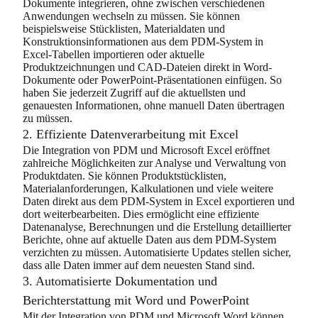
Dokumente integrieren, ohne zwischen verschiedenen
Anwendungen wechseln zu müssen. Sie können
beispielsweise Stücklisten, Materialdaten und
Konstruktionsinformationen aus dem PDM-System in
Excel-Tabellen importieren oder aktuelle
Produktzeichnungen und CAD-Dateien direkt in Word-
Dokumente oder PowerPoint-Präsentationen einfügen. So
haben Sie jederzeit Zugriff auf die aktuellsten und
genauesten Informationen, ohne manuell Daten übertragen
zu müssen.
2. Effiziente Datenverarbeitung mit Excel
Die Integration von PDM und Microsoft Excel eröffnet
zahlreiche Möglichkeiten zur Analyse und Verwaltung von
Produktdaten. Sie können Produktstücklisten,
Materialanforderungen, Kalkulationen und viele weitere
Daten direkt aus dem PDM-System in Excel exportieren und
dort weiterbearbeiten. Dies ermöglicht eine effiziente
Datenanalyse, Berechnungen und die Erstellung detaillierter
Berichte, ohne auf aktuelle Daten aus dem PDM-System
verzichten zu müssen. Automatisierte Updates stellen sicher,
dass alle Daten immer auf dem neuesten Stand sind.
3. Automatisierte Dokumentation und
Berichterstattung mit Word und PowerPoint
Mit der Integration von PDM und Microsoft Word können