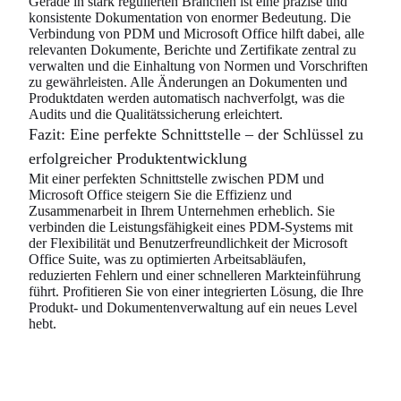
Gerade in stark regulierten Branchen ist eine präzise und
konsistente Dokumentation von enormer Bedeutung. Die
Verbindung von PDM und Microsoft Office hilft dabei, alle
relevanten Dokumente, Berichte und Zertifikate zentral zu
verwalten und die Einhaltung von Normen und Vorschriften
zu gewährleisten. Alle Änderungen an Dokumenten und
Produktdaten werden automatisch nachverfolgt, was die
Audits und die Qualitätssicherung erleichtert.
Fazit: Eine perfekte Schnittstelle – der Schlüssel zu
erfolgreicher Produktentwicklung
Mit einer perfekten Schnittstelle zwischen PDM und
Microsoft Office steigern Sie die Effizienz und
Zusammenarbeit in Ihrem Unternehmen erheblich. Sie
verbinden die Leistungsfähigkeit eines PDM-Systems mit
der Flexibilität und Benutzerfreundlichkeit der Microsoft
Office Suite, was zu optimierten Arbeitsabläufen,
reduzierten Fehlern und einer schnelleren Markteinführung
führt. Profitieren Sie von einer integrierten Lösung, die Ihre
Produkt- und Dokumentenverwaltung auf ein neues Level
hebt.