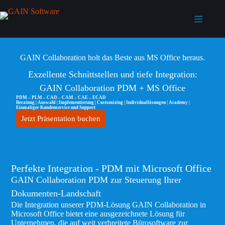
Menü
GAIN Collaboration holt das Beste aus MS Office heraus.
Exzellente Schnittstellen und tiefe Integration:
GAIN Collaboration PDM + MS Office
PDM – PLM – CAD – CAM – CAE – ECAD
Beratung | Auswahl | Implementierung | Customizing | Individuallösungen | Academy |
Einmaliger Kundenservice und Support
Jetzt Präsentation buchen
Perfekte Integration - PDM mit Microsoft Office
GAIN Collaboration PDM zur Steuerung Ihrer
Dokumenten-Landschaft
Die Integration unserer PDM-Lösung GAIN Collaboration in
Microsoft Office bietet eine ausgezeichnete Lösung für
Unternehmen, die auf weit verbreitete Bürosoftware zur