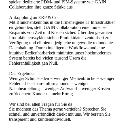
spielen dedizierte PDM- und PIM-Systeme wie GAIN
Collaboration ihre ganze Stärke aus.
Ankopplung an ERP & Co
Mit Branchenkenntnis in die firmeneigene IT-Infrastruktuer
eingebunden, stellt GAIN Collaboration eine immense
Ersparnis von Zeit und Kosten sicher. Über den gesamten
Produktlebenszyklus stehen Produktdaten zentralisert zur
Verfügung und elimieren jedgliche ungewollte redundante
Datenhaltung. Durch intelligente Workflows und eine
intuitive Bedienbarbarkeit minimiert unser hochmodernes
System bereits bei vielen tausend Usern die
Fehleranfälligkeit gen Null.
Das Ergebnis:
Weniger Schnittstellen = weniger Medienbrüche = weniger
Fehler = belastbare Informationen = weniger
Nachbearbeitung = weniger Aufwand = weniger Kosten =
zufriedenere Kunden = mehr Ertrag.
Wir sind bei allen Fragen für Sie da
Sie möchten das Thema gerne vertiefen? Sprechen Sie
schnell und unverbindlich direkt mit uns. Wir beraten Sie
transparent und kundenindividuell.