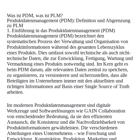
Was ist PDM, was ist PLM?
Produktdatenmanagement (PDM): Definition und Abgrenzung
zu PLM
1. Einführung in das Produktdatenmanagement (PDM)
Produktdatenmanagement (PDM) bezeichnet den
systematischen Prozess der Verwaltung und Organisation von
Produktinformationen während des gesamten Lebenszyklus
eines Produkts. Dies umfasst sowohl technische als auch nicht-
technische Daten, die zur Entwicklung, Fertigung, Wartung und
Vermarktung eines Produkts notwendig sind. Im Kern geht es
beim PDM darum, alle relevanten Daten zentral zu speichern,
zu organisieren, zu versionieren und sicherzustellen, dass alle
Beteiligten im Unternehmen immer mit den aktuellsten und
richtigen Informationen auf Basis einer Single Source of Truth
arbeiten.
Im modernen Produktdatenmanagement sind digitale
Werkzeuge und Softwarelösungen wie GAIN Collaboration
von entscheidender Bedeutung, da sie den effizienten
Austausch, die Konsistenz und die Nachvollziehbarkeit von
Produktinformationen gewährleisten. Die verschiedenen
Abteilungen eines Unternehmens – wie Forschung und
Entwicklung, Konstruktion, Produktion, Marketing und