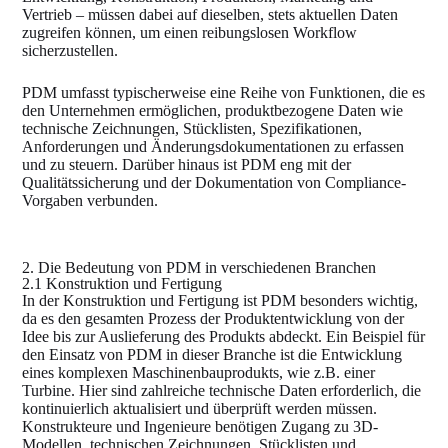
Vertrieb – müssen dabei auf dieselben, stets aktuellen Daten
zugreifen können, um einen reibungslosen Workflow
sicherzustellen.
PDM umfasst typischerweise eine Reihe von Funktionen, die es
den Unternehmen ermöglichen, produktbezogene Daten wie
technische Zeichnungen, Stücklisten, Spezifikationen,
Anforderungen und Änderungsdokumentationen zu erfassen
und zu steuern. Darüber hinaus ist PDM eng mit der
Qualitätssicherung und der Dokumentation von Compliance-
Vorgaben verbunden.
2. Die Bedeutung von PDM in verschiedenen Branchen
2.1 Konstruktion und Fertigung
In der Konstruktion und Fertigung ist PDM besonders wichtig,
da es den gesamten Prozess der Produktentwicklung von der
Idee bis zur Auslieferung des Produkts abdeckt. Ein Beispiel für
den Einsatz von PDM in dieser Branche ist die Entwicklung
eines komplexen Maschinenbauprodukts, wie z.B. einer
Turbine. Hier sind zahlreiche technische Daten erforderlich, die
kontinuierlich aktualisiert und überprüft werden müssen.
Konstrukteure und Ingenieure benötigen Zugang zu 3D-
Modellen, technischen Zeichnungen, Stücklisten und