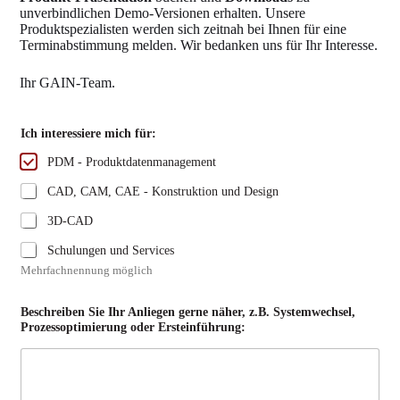
unverbindlichen Demo-Versionen erhalten. Unsere
Produktspezialisten werden sich zeitnah bei Ihnen für eine
Terminabstimmung melden. Wir bedanken uns für Ihr Interesse.
Ihr GAIN-Team.
Ich interessiere mich für:
PDM - Produktdatenmanagement
CAD, CAM, CAE - Konstruktion und Design
3D-CAD
Schulungen und Services
Mehrfachnennung möglich
g
Beschreiben Sie Ihr Anliegen gerne näher, z.B. Systemwechsel,
e
Prozessoptimierung oder Ersteinführung:
r
n
e
S
i