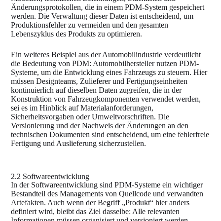
Änderungsprotokollen, die in einem PDM-System gespeichert
werden. Die Verwaltung dieser Daten ist entscheidend, um
Produktionsfehler zu vermeiden und den gesamten
Lebenszyklus des Produkts zu optimieren.
Ein weiteres Beispiel aus der Automobilindustrie verdeutlicht
die Bedeutung von PDM: Automobilhersteller nutzen PDM-
Systeme, um die Entwicklung eines Fahrzeugs zu steuern. Hier
müssen Designteams, Zulieferer und Fertigungseinheiten
kontinuierlich auf dieselben Daten zugreifen, die in der
Konstruktion von Fahrzeugkomponenten verwendet werden,
sei es im Hinblick auf Materialanforderungen,
Sicherheitsvorgaben oder Umweltvorschriften. Die
Versionierung und der Nachweis der Änderungen an den
technischen Dokumenten sind entscheidend, um eine fehlerfreie
Fertigung und Auslieferung sicherzustellen.
2.2 Softwareentwicklung
In der Softwareentwicklung sind PDM-Systeme ein wichtiger
Bestandteil des Managements von Quellcode und verwandten
Artefakten. Auch wenn der Begriff „Produkt“ hier anders
definiert wird, bleibt das Ziel dasselbe: Alle relevanten
Informationen müssen organisiert und versioniert werden.