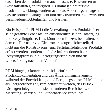
das neben den Produktdaten auch Prozesse, Ressourcen und
Geschäftsstrategien integriert. Es umfasst nicht nur die
Produktentwicklung, sondern auch das Änderungsmanagement,
das Ressourcenmanagement und die Zusammenarbeit zwischen
verschiedenen Abteilungen und Partnern.
Ein Beispiel für PLM ist die Verwaltung eines Produkts über
seine gesamte Lebensdauer, einschließlich seiner Entsorgung
und Recyclingphase. Dies könnte den Prozess beinhalten, bei
dem ein Hersteller von Elektrowerkzeugen sicherstellt, dass
nicht nur die Konstruktions- und Fertigungsdaten des Produkts
erfasst werden, sondern auch die Informationen über den
Recyclingprozess, die Entsorgungsrichtlinien und die
Unterstützung nach dem Verkauf.
PDM hingegen konzentriert sich primär auf die
Produktdokumentation und das Änderungsmanagement
während der Entwicklungs- und Fertigungsphase. PLM könnte
als übergeordnetes System betrachtet werden, das PDM-
Lösungen integriert und sie mit anderen Bereichen wie
Marketing, Vertrieb und Kundenservice verknüpft.
4. Fazit