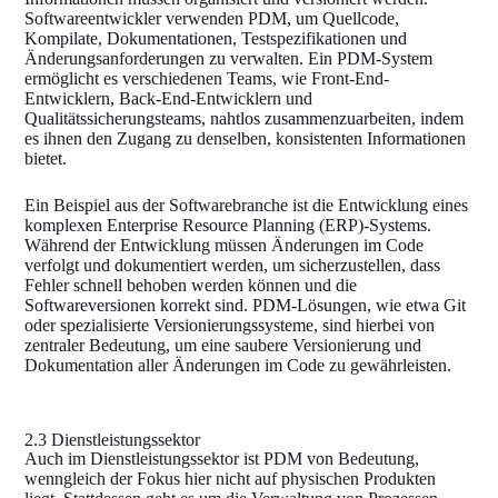
Softwareentwickler verwenden PDM, um Quellcode,
Kompilate, Dokumentationen, Testspezifikationen und
Änderungsanforderungen zu verwalten. Ein PDM-System
ermöglicht es verschiedenen Teams, wie Front-End-
Entwicklern, Back-End-Entwicklern und
Qualitätssicherungsteams, nahtlos zusammenzuarbeiten, indem
es ihnen den Zugang zu denselben, konsistenten Informationen
bietet.
Ein Beispiel aus der Softwarebranche ist die Entwicklung eines
komplexen Enterprise Resource Planning (ERP)-Systems.
Während der Entwicklung müssen Änderungen im Code
verfolgt und dokumentiert werden, um sicherzustellen, dass
Fehler schnell behoben werden können und die
Softwareversionen korrekt sind. PDM-Lösungen, wie etwa Git
oder spezialisierte Versionierungssysteme, sind hierbei von
zentraler Bedeutung, um eine saubere Versionierung und
Dokumentation aller Änderungen im Code zu gewährleisten.
2.3 Dienstleistungssektor
Auch im Dienstleistungssektor ist PDM von Bedeutung,
wenngleich der Fokus hier nicht auf physischen Produkten