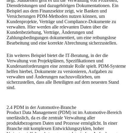
liegt. Stattdessen geht es um die Verwaltung von Prozessen,
Dienstleistungen und dazugehörigen Dokumentationen. Ein
Beispiel aus dem Finanzsektor zeigt, wie Banken und
Versicherungen PDM-Methoden nutzen können, um
Kundenprojekte, Verträge und Compliance-Dokumente zu
verwalten. Hier werden alle relevanten Daten über die
Kundenbeziehung, Verträge, Änderungen und
Zahlungsbedingungen dokumentiert, um eine reibungslose
Bearbeitung und eine korrekte Abrechnung sicherzustellen.
Ein weiteres Beispiel bietet die IT-Beratung, in der die
Verwaltung von Projektplänen, Spezifikationen und
Kundenanforderungen eine zentrale Rolle spielt. PDM-Systeme
helfen hierbei, Dokumente zu versionieren, Aufgaben zu
verwalten und Änderungen nachzuvollziehen, um
sicherzustellen, dass alle Beteiligten auf dem neuesten Stand
sind.
2.4 PDM in der Automotive-Branche
Product Data Management (PDM) ist im Automotive-Bereich
unerlässlich, da es die zentrale Verwaltung aller
produktbezogenen Daten und Prozesse ermöglicht. In einer
Branche mit komplexen Entwicklungszyklen, hoher