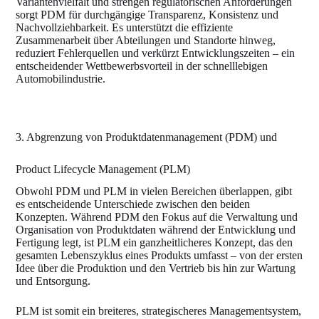
Variantenvielfalt und strengen regulatorischen Anforderungen
sorgt PDM für durchgängige Transparenz, Konsistenz und
Nachvollziehbarkeit. Es unterstützt die effiziente
Zusammenarbeit über Abteilungen und Standorte hinweg,
reduziert Fehlerquellen und verkürzt Entwicklungszeiten – ein
entscheidender Wettbewerbsvorteil in der schnelllebigen
Automobilindustrie.
3. Abgrenzung von Produktdatenmanagement (PDM) und
Product Lifecycle Management (PLM)
Obwohl PDM und PLM in vielen Bereichen überlappen, gibt
es entscheidende Unterschiede zwischen den beiden
Konzepten. Während PDM den Fokus auf die Verwaltung und
Organisation von Produktdaten während der Entwicklung und
Fertigung legt, ist PLM ein ganzheitlicheres Konzept, das den
gesamten Lebenszyklus eines Produkts umfasst – von der ersten
Idee über die Produktion und den Vertrieb bis hin zur Wartung
und Entsorgung.
PLM ist somit ein breiteres, strategischeres Managementsystem,