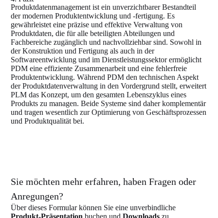
Produktdatenmanagement ist ein unverzichtbarer Bestandteil
der modernen Produktentwicklung und -fertigung. Es
gewährleistet eine präzise und effektive Verwaltung von
Produktdaten, die für alle beteiligten Abteilungen und
Fachbereiche zugänglich und nachvollziehbar sind. Sowohl in
der Konstruktion und Fertigung als auch in der
Softwareentwicklung und im Dienstleistungssektor ermöglicht
PDM eine effiziente Zusammenarbeit und eine fehlerfreie
Produktentwicklung. Während PDM den technischen Aspekt
der Produktdatenverwaltung in den Vordergrund stellt, erweitert
PLM das Konzept, um den gesamten Lebenszyklus eines
Produkts zu managen. Beide Systeme sind daher komplementär
und tragen wesentlich zur Optimierung von Geschäftsprozessen
und Produktqualität bei.
Sie möchten mehr erfahren, haben Fragen oder
Anregungen?
Über dieses Formular können Sie eine unverbindliche
Produkt-Präsentation
buchen und
Downloads
zu