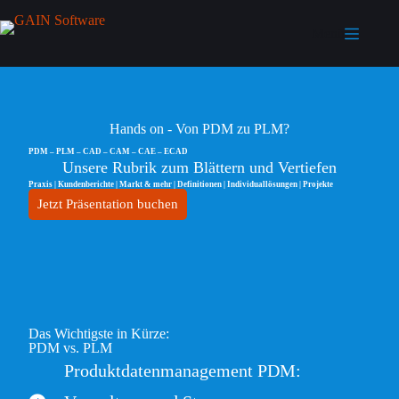
Menü
Hands on - Von PDM zu PLM?
PDM – PLM – CAD – CAM – CAE – ECAD
Unsere Rubrik zum Blättern und Vertiefen
Praxis | Kundenberichte | Markt & mehr | Definitionen | Individuallösungen | Projekte
Jetzt Präsentation buchen
Das Wichtigste in Kürze:
PDM vs. PLM
Produktdatenmanagement PDM: