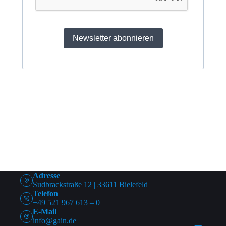
Newsletter abonnieren
Adresse
Sudbrackstraße 12 | 33611 Bielefeld
Telefon
+49 521 967 613 – 0
E-Mail
info@gain.de