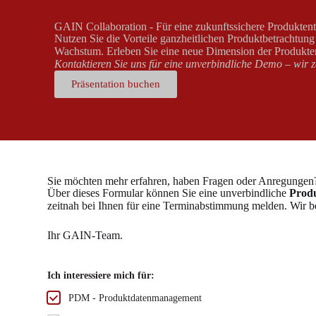
GAIN Collaboration - Für eine zukunftssichere Produkten
Nutzen Sie die Vorteile ganzheitlichen Produktbetrachtung 
Wachstum. Erleben Sie eine neue Dimension der Produkt
Kontaktieren Sie uns für eine unverbindliche Demo – wir ze
Präsentation buchen
Sie möchten mehr erfahren, haben Fragen oder Anregungen
Über dieses Formular können Sie eine unverbindliche
Produ
zeitnah bei Ihnen für eine Terminabstimmung melden. Wir be
Ihr GAIN-Team.
Ich interessiere mich für:
PDM - Produktdatenmanagement