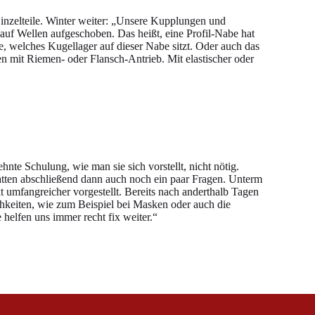
inzelteile. Winter weiter: „Unsere Kupplungen und
f Wellen aufgeschoben. Das heißt, eine Profil-Nabe hat
 welches Kugellager auf dieser Nabe sitzt. Oder auch das
 mit Riemen- oder Flansch-Antrieb. Mit elastischer oder
te Schulung, wie man sie sich vorstellt, nicht nötig.
hatten abschließend dann auch noch ein paar Fragen. Unterm
 umfangreicher vorgestellt. Bereits nach anderthalb Tagen
hkeiten, wie zum Beispiel bei Masken oder auch die
helfen uns immer recht fix weiter.“