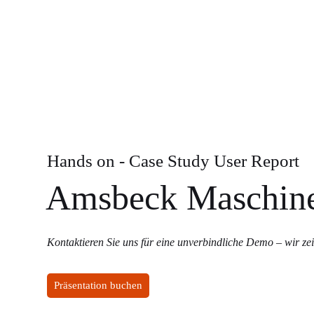
Hands on - Case Study User Report
Amsbeck Maschine
Kontaktieren Sie uns für eine unverbindliche Demo – wir zei
Präsentation buchen