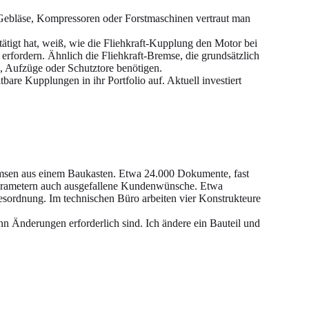
Gebläse, Kompressoren oder Forstmaschinen vertraut man
tätigt hat, weiß, wie die Fliehkraft-Kupplung den Motor bei
erfordern. Ähnlich die Fliehkraft-Bremse, die grundsätzlich
e, Aufzüge oder Schutztore benötigen.
re Kupplungen in ihr Portfolio auf. Aktuell investiert
remsen aus einem Baukasten. Etwa 24.000 Dokumente, fast
Parametern auch ausgefallene Kundenwünsche. Etwa
ordnung. Im technischen Büro arbeiten vier Konstrukteure
n Änderungen erforderlich sind. Ich ändere ein Bauteil und