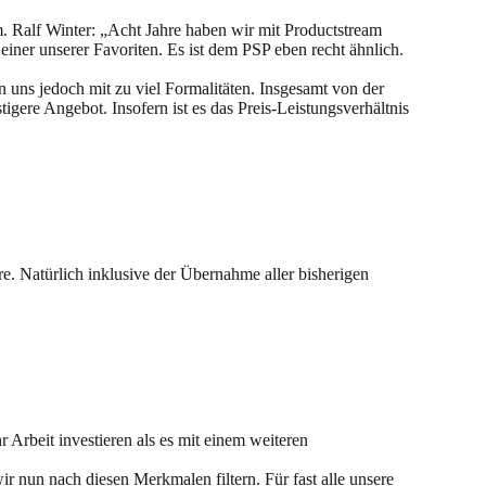
 Ralf Winter: „Acht Jahre haben wir mit Productstream
iner unserer Favoriten. Es ist dem PSP eben recht ähnlich.
 uns jedoch mit zu viel Formalitäten. Insgesamt von der
gere Angebot. Insofern ist es das Preis-Leistungsverhältnis
re. Natürlich inklusive der Übernahme aller bisherigen
r Arbeit investieren als es mit einem weiteren
r nun nach diesen Merkmalen filtern. Für fast alle unsere