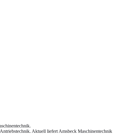
aschinentechnik.
 Antriebstechnik. Aktuell liefert Amsbeck Maschinentechnik