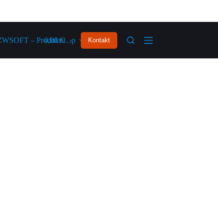
ZWSOFT – Produktshop
0,00
€
Kontakt