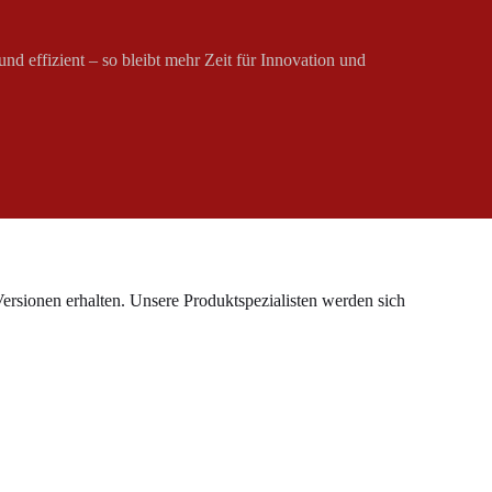
nd effizient – so bleibt mehr Zeit für Innovation und
rsionen erhalten. Unsere Produktspezialisten werden sich