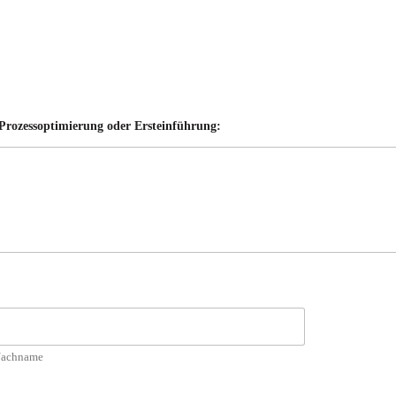
, Prozessoptimierung oder Ersteinführung:
achname