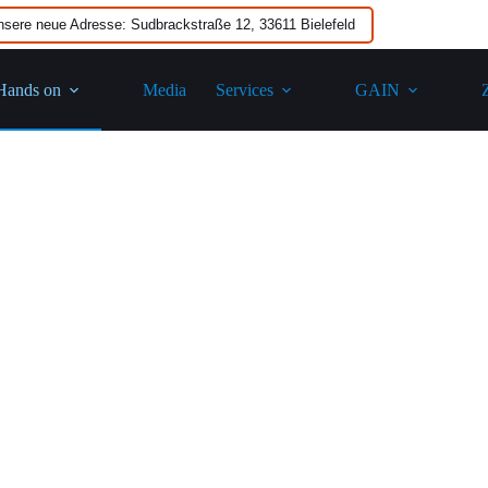
nsere neue Adresse: Sudbrackstraße 12, 33611 Bielefeld
Hands on
Media
Services
GAIN​