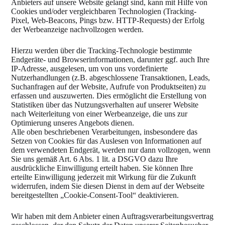
Anbieters auf unsere Website gelangt sind, kann mit Hilfe von
Cookies und/oder vergleichbaren Technologien (Tracking-
Pixel, Web-Beacons, Pings bzw. HTTP-Requests) der Erfolg
der Werbeanzeige nachvollzogen werden.
Hierzu werden über die Tracking-Technologie bestimmte
Endgeräte- und Browserinformationen, darunter ggf. auch Ihre
IP-Adresse, ausgelesen, um von uns vordefinierte
Nutzerhandlungen (z.B. abgeschlossene Transaktionen, Leads,
Suchanfragen auf der Website, Aufrufe von Produktseiten) zu
erfassen und auszuwerten. Dies ermöglicht die Erstellung von
Statistiken über das Nutzungsverhalten auf unserer Website
nach Weiterleitung von einer Werbeanzeige, die uns zur
Optimierung unseres Angebots dienen.
Alle oben beschriebenen Verarbeitungen, insbesondere das
Setzen von Cookies für das Auslesen von Informationen auf
dem verwendeten Endgerät, werden nur dann vollzogen, wenn
Sie uns gemäß Art. 6 Abs. 1 lit. a DSGVO dazu Ihre
ausdrückliche Einwilligung erteilt haben. Sie können Ihre
erteilte Einwilligung jederzeit mit Wirkung für die Zukunft
widerrufen, indem Sie diesen Dienst in dem auf der Webseite
bereitgestellten „Cookie-Consent-Tool“ deaktivieren.
Wir haben mit dem Anbieter einen Auftragsverarbeitungsvertrag