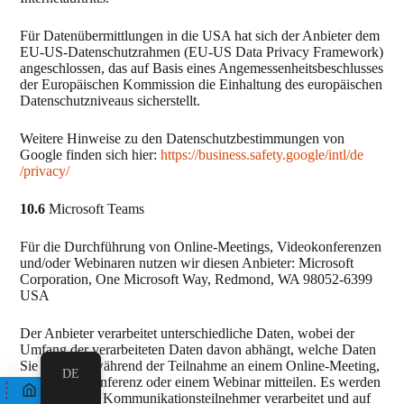
Für Datenübermittlungen in die USA hat sich der Anbieter dem
EU-US-Datenschutzrahmen (EU-US Data Privacy Framework)
angeschlossen, das auf Basis eines Angemessenheitsbeschlusses
der Europäischen Kommission die Einhaltung des europäischen
Datenschutzniveaus sicherstellt.
Weitere Hinweise zu den Datenschutzbestimmungen von
Google finden sich hier:
https://business.safety.google
/intl
/de
/privacy
/
10.6
Microsoft Teams
Für die Durchführung von Online-Meetings, Videokonferenzen
und/oder Webinaren nutzen wir diesen Anbieter: Microsoft
Corporation, One Microsoft Way, Redmond, WA 98052-6399
USA
Der Anbieter verarbeitet unterschiedliche Daten, wobei der
Umfang der verarbeiteten Daten davon abhängt, welche Daten
Sie vor oder während der Teilnahme an einem Online-Meeting,
DE
einer Videokonferenz oder einem Webinar mitteilen. Es werden
Ihre Daten als Kommunikationsteilnehmer verarbeitet und auf