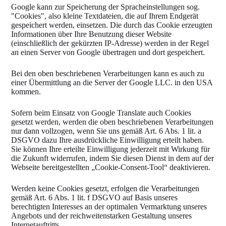
Google kann zur Speicherung der Spracheinstellungen sog.
"Cookies", also kleine Textdateien, die auf Ihrem Endgerät
gespeichert werden, einsetzen. Die durch das Cookie erzeugten
Informationen über Ihre Benutzung dieser Website
(einschließlich der gekürzten IP-Adresse) werden in der Regel
an einen Server von Google übertragen und dort gespeichert.
Bei den oben beschriebenen Verarbeitungen kann es auch zu
einer Übermittlung an die Server der Google LLC. in den USA
kommen.
Sofern beim Einsatz von Google Translate auch Cookies
gesetzt werden, werden die oben beschriebenen Verarbeitungen
nur dann vollzogen, wenn Sie uns gemäß Art. 6 Abs. 1 lit. a
DSGVO dazu Ihre ausdrückliche Einwilligung erteilt haben.
Sie können Ihre erteilte Einwilligung jederzeit mit Wirkung für
die Zukunft widerrufen, indem Sie diesen Dienst in dem auf der
Webseite bereitgestellten „Cookie-Consent-Tool“ deaktivieren.
Werden keine Cookies gesetzt, erfolgen die Verarbeitungen
gemäß Art. 6 Abs. 1 lit. f DSGVO auf Basis unseres
berechtigten Interesses an der optimalen Vermarktung unseres
Angebots und der reichweitenstarken Gestaltung unseres
Internetauftritts.