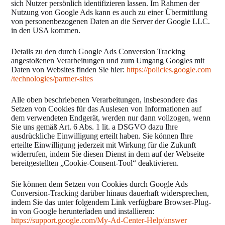
sich Nutzer persönlich identifizieren lassen. Im Rahmen der
Nutzung von Google Ads kann es auch zu einer Übermittlung
von personenbezogenen Daten an die Server der Google LLC.
in den USA kommen.
Details zu den durch Google Ads Conversion Tracking
angestoßenen Verarbeitungen und zum Umgang Googles mit
Daten von Websites finden Sie hier:
https://policies.google.com
/technologies
/partner-sites
Alle oben beschriebenen Verarbeitungen, insbesondere das
Setzen von Cookies für das Auslesen von Informationen auf
dem verwendeten Endgerät, werden nur dann vollzogen, wenn
Sie uns gemäß Art. 6 Abs. 1 lit. a DSGVO dazu Ihre
ausdrückliche Einwilligung erteilt haben. Sie können Ihre
erteilte Einwilligung jederzeit mit Wirkung für die Zukunft
widerrufen, indem Sie diesen Dienst in dem auf der Webseite
bereitgestellten „Cookie-Consent-Tool“ deaktivieren.
Sie können dem Setzen von Cookies durch Google Ads
Conversion-Tracking darüber hinaus dauerhaft widersprechen,
indem Sie das unter folgendem Link verfügbare Browser-Plug-
in von Google herunterladen und installieren:
https://support.google.com
/My-Ad-Center-Help
/answer