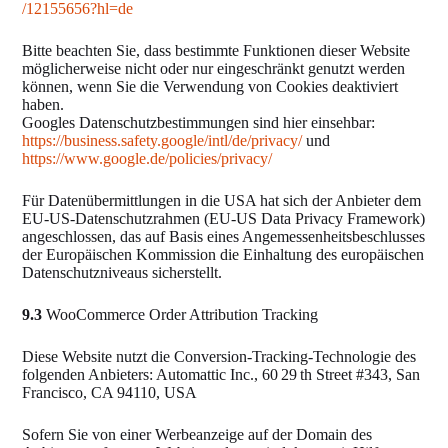
/12155656
?hl=de
Bitte beachten Sie, dass bestimmte Funktionen dieser Website
möglicherweise nicht oder nur eingeschränkt genutzt werden
können, wenn Sie die Verwendung von Cookies deaktiviert
haben.
Googles Datenschutzbestimmungen sind hier einsehbar:
https://business.safety.google
/intl
/de
/privacy
/
und
https://www.google.de
/policies
/privacy
/
Für Datenübermittlungen in die USA hat sich der Anbieter dem
EU-US-Datenschutzrahmen (EU-US Data Privacy Framework)
angeschlossen, das auf Basis eines Angemessenheitsbeschlusses
der Europäischen Kommission die Einhaltung des europäischen
Datenschutzniveaus sicherstellt.
9.3
WooCommerce Order Attribution Tracking
Diese Website nutzt die Conversion-Tracking-Technologie des
folgenden Anbieters: Automattic Inc., 60 29 th Street #343, San
Francisco, CA 94110, USA
Sofern Sie von einer Werbeanzeige auf der Domain des