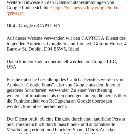
Weitere Hinweise zu den Datenschutzbestimmungen von
Google finden sich hier:
https://business.safety.google
/intl
/de
/privacy
/
10.4
- Google reCAPTCHA
Auf dieser Website verwenden wir den CAPTCHA-Dienst des
folgenden Anbieters: Google Ireland Limited, Gordon House, 4
Barrow St, Dublin, D04 E5W5, Irland
Daten können zudem übermittelt werden an: Google LLC,
USA.
Für die optische Gestaltung des Captcha-Fensters werden vom
Anbieter „Google Fonts", also von Google aus dem Internet
geladene Schriftarten, verwendet. Zu einer Verarbeitung
weiterer Informationen als den oben genannten, die bereits über
die Funktionalität von ReCaptcha an Google übertragen
werden, kommt es hierbei nicht.
Der Dienst prüft, ob eine Eingabe durch eine natürliche Person
oder missbräuchlich durch maschinelle und automatisierte
Verarbeitung erfolgt, und blockiert Spam, DDoS-Attacken