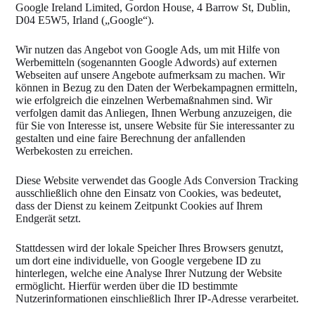
Google Ireland Limited, Gordon House, 4 Barrow St, Dublin,
D04 E5W5, Irland („Google“).
Wir nutzen das Angebot von Google Ads, um mit Hilfe von
Werbemitteln (sogenannten Google Adwords) auf externen
Webseiten auf unsere Angebote aufmerksam zu machen. Wir
können in Bezug zu den Daten der Werbekampagnen ermitteln,
wie erfolgreich die einzelnen Werbemaßnahmen sind. Wir
verfolgen damit das Anliegen, Ihnen Werbung anzuzeigen, die
für Sie von Interesse ist, unsere Website für Sie interessanter zu
gestalten und eine faire Berechnung der anfallenden
Werbekosten zu erreichen.
Diese Website verwendet das Google Ads Conversion Tracking
ausschließlich ohne den Einsatz von Cookies, was bedeutet,
dass der Dienst zu keinem Zeitpunkt Cookies auf Ihrem
Endgerät setzt.
Stattdessen wird der lokale Speicher Ihres Browsers genutzt,
um dort eine individuelle, von Google vergebene ID zu
hinterlegen, welche eine Analyse Ihrer Nutzung der Website
ermöglicht. Hierfür werden über die ID bestimmte
Nutzerinformationen einschließlich Ihrer IP-Adresse verarbeitet.