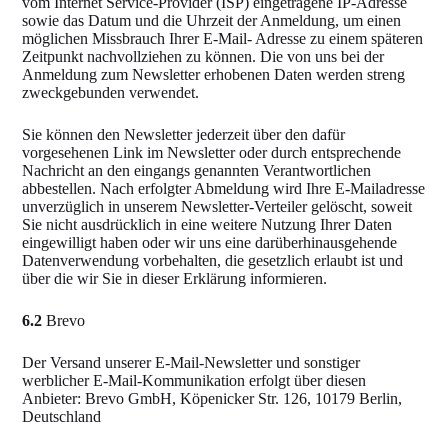
vom Internet Service-Provider (ISP) eingetragene IP-Adresse
sowie das Datum und die Uhrzeit der Anmeldung, um einen
möglichen Missbrauch Ihrer E-Mail- Adresse zu einem späteren
Zeitpunkt nachvollziehen zu können. Die von uns bei der
Anmeldung zum Newsletter erhobenen Daten werden streng
zweckgebunden verwendet.
Sie können den Newsletter jederzeit über den dafür
vorgesehenen Link im Newsletter oder durch entsprechende
Nachricht an den eingangs genannten Verantwortlichen
abbestellen. Nach erfolgter Abmeldung wird Ihre E-Mailadresse
unverzüglich in unserem Newsletter-Verteiler gelöscht, soweit
Sie nicht ausdrücklich in eine weitere Nutzung Ihrer Daten
eingewilligt haben oder wir uns eine darüberhinausgehende
Datenverwendung vorbehalten, die gesetzlich erlaubt ist und
über die wir Sie in dieser Erklärung informieren.
6.2
Brevo
Der Versand unserer E-Mail-Newsletter und sonstiger
werblicher E-Mail-Kommunikation erfolgt über diesen
Anbieter: Brevo GmbH, Köpenicker Str. 126, 10179 Berlin,
Deutschland