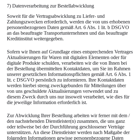
7) Datenverarbeitung zur Bestellabwicklung
Soweit für die Vertragsabwicklung zu Liefer- und
Zahlungszwecken erforderlich, werden die von uns erhobenen
personenbezogenen Daten gemäß Art. 6 Abs. 1 lit. b DSGVO
an das beauftragte Transportunternehmen und das beauftragte
Kreditinstitut weitergegeben.
Sofern wir Ihnen auf Grundlage eines entsprechenden Vertrages
Aktualisierungen für Waren mit digitalen Elementen oder für
digitale Produkte schulden, verarbeiten wir die von Ihnen bei
der Bestellung übermittelten Kontaktdaten, um Sie im Rahmen
unserer gesetzlichen Informationspflichten gemäß Art. 6 Abs. 1
lit. c DSGVO persönlich zu informieren. Ihre Kontaktdaten
werden hierbei streng zweckgebunden für Mitteilungen über
von uns geschuldete Aktualisierungen verwendet und zu
diesem Zweck durch uns nur insoweit verarbeitet, wie dies für
die jeweilige Information erforderlich ist.
Zur Abwicklung Ihrer Bestellung arbeiten wir ferner mit dem /
den nachstehenden Dienstleister(n) zusammen, die uns ganz
oder teilweise bei der Durchführung geschlossener Verträge
unterstützen. An diese Dienstleister werden nach Maßgabe der
folgenden Informationen gewisse personenbezogene Daten