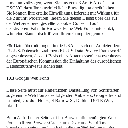
nur dann vollzogen, wenn Sie uns gemäß Art. 6 Abs. 1 lit. a
DSGVO dazu Ihre ausdrückliche Einwilligung erteilt haben.
Sie können Ihre erteilte Einwilligung jederzeit mit Wirkung für
die Zukunft widerrufen, indem Sie diesen Dienst über das auf
der Webseite bereitgestellte „Cookie-Consent-Tool“
deaktivieren. Falls Ihr Browser keine Web Fonts unterstützt,
wird eine Standardschrift von Ihrem Computer genutzt.
Für Datenübermittlungen in die USA hat sich der Anbieter dem
EU-US-Datenschutzrahmen (EU-US Data Privacy Framework)
angeschlossen, das auf Basis eines Angemessenheitsbeschlusses
der Europäischen Kommission die Einhaltung des europäischen
Datenschutzniveaus sicherstellt.
10.3
Google Web Fonts
Diese Seite nutzt zur einheitlichen Darstellung von Schriftarten
sogenannte Web Fonts des folgenden Anbieters: Google Ireland
Limited, Gordon House, 4 Barrow St, Dublin, D04 E5W5,
Irland
Beim Aufruf einer Seite lädt Ihr Browser die benötigten Web
Fonts in ihren Browser-Cache, um Texte und Schriftarten
korrekt anzuzeigen und stellt eine direkte Verbindung zu den