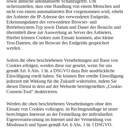
sowie ähnliche automatisierte Schadzugriffe. Um
sicherzustellen, dass eine Handlung von einem Menschen und
nicht von einem automatisierten Bot vorgenommen wird, erhebt
der Anbieter die IP-Adresse des verwendeten Endgeräts,
Erkennungsdaten des verwendeten Browser- und
Betriebssystem-Typ sowie Datum und Dauer des Besuchs und
übermittelt diese zur Auswertung an Server des Anbieters.
Hierbei können Cookies zum Einsatz kommen, also kleine
Text-Dateien, die im Browser des Endgeräts gespeichert
werden.
Sofern die oben beschriebenen Verarbeitungen auf Basis von
Cookies erfolgen, werden diese nur gesetzt, wenn Sie uns
gemäß Art. 6 Abs. 1 lit. a DSGVO dazu Ihre ausdrückliche
Einwilligung erteilt haben. Sie können Ihre erteilte Einwilligung
jederzeit mit Wirkung für die Zukunft widerrufen, indem Sie
diesen Dienst in dem auf der Webseite bereitgestellten „Cookie-
Consent-Tool“ deaktivieren.
Werden die oben beschriebenen Verarbeitungen ohne den
Einsatz von Cookies vollzogen, ist Rechtsgrundlage ist unser
berechtigtes Interesse an der Feststellung der individuellen
Eigenverantwortung im Internet und der Vermeidung von
Missbrauch und Spam gemäß Art. 6 Abs. 1 lit. f DSGVO.