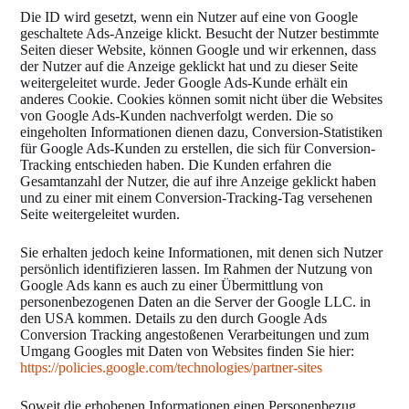
Die ID wird gesetzt, wenn ein Nutzer auf eine von Google
geschaltete Ads-Anzeige klickt. Besucht der Nutzer bestimmte
Seiten dieser Website, können Google und wir erkennen, dass
der Nutzer auf die Anzeige geklickt hat und zu dieser Seite
weitergeleitet wurde. Jeder Google Ads-Kunde erhält ein
anderes Cookie. Cookies können somit nicht über die Websites
von Google Ads-Kunden nachverfolgt werden. Die so
eingeholten Informationen dienen dazu, Conversion-Statistiken
für Google Ads-Kunden zu erstellen, die sich für Conversion-
Tracking entschieden haben. Die Kunden erfahren die
Gesamtanzahl der Nutzer, die auf ihre Anzeige geklickt haben
und zu einer mit einem Conversion-Tracking-Tag versehenen
Seite weitergeleitet wurden.
Sie erhalten jedoch keine Informationen, mit denen sich Nutzer
persönlich identifizieren lassen. Im Rahmen der Nutzung von
Google Ads kann es auch zu einer Übermittlung von
personenbezogenen Daten an die Server der Google LLC. in
den USA kommen. Details zu den durch Google Ads
Conversion Tracking angestoßenen Verarbeitungen und zum
Umgang Googles mit Daten von Websites finden Sie hier:
https://policies.google.com
/technologies
/partner-sites
Soweit die erhobenen Informationen einen Personenbezug