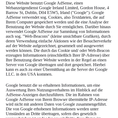
Diese Website benutzt Google AdSense, einen
Webanzeigendienst Google Ireland Limited, Gordon House, 4
Barrow St, Dublin, D04 E5W5, Irland ("Google"). Google
AdSense verwendet sog. Cookies, also Textdateien, die auf
Ihrem Computer gespeichert werden und die eine Analyse der
Benutzung der Website durch Sie ermöglichen. Darüber hinaus
verwendet Google AdSense zur Sammlung von Informationen
auch sog. "Web-Beacons" (kleine unsichtbare Grafiken), durch
deren Verwendung einfache Aktionen wie der Besucherverkehr
auf der Website aufgezeichnet, gesammelt und ausgewertet
werden können. Die durch das Cookie und/ oder Web-Beacon
erzeugten Informationen (einschließlich Ihrer IP-Adresse) über
Ihre Benutzung dieser Website werden in der Regel an einen
Server von Google übertragen und dort gespeichert. Hierbei
kann es auch zu einer Übermittlung an die Server der Google
LLC. in den USA kommen.
Google benutzt die so erhaltenen Informationen, um eine
Auswertung Ihres Nutzungsverhaltens im Hinblick auf die
AdSense-Anzeigen durchzuführen. Die im Rahmen von
Google AdSense von Ihrem Browser übermittelte IP-Adresse
wird nicht mit anderen Daten von Google zusammengeführt.
Die von Google erhobenen Informationen werden unter
Umständen an Dritte übertragen, sofern dies gesetzlich