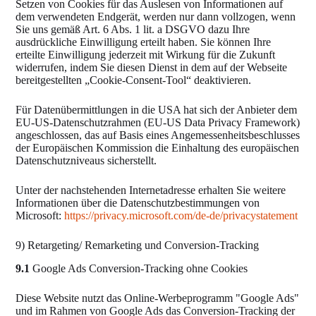
Setzen von Cookies für das Auslesen von Informationen auf
dem verwendeten Endgerät, werden nur dann vollzogen, wenn
Sie uns gemäß Art. 6 Abs. 1 lit. a DSGVO dazu Ihre
ausdrückliche Einwilligung erteilt haben. Sie können Ihre
erteilte Einwilligung jederzeit mit Wirkung für die Zukunft
widerrufen, indem Sie diesen Dienst in dem auf der Webseite
bereitgestellten „Cookie-Consent-Tool“ deaktivieren.
Für Datenübermittlungen in die USA hat sich der Anbieter dem
EU-US-Datenschutzrahmen (EU-US Data Privacy Framework)
angeschlossen, das auf Basis eines Angemessenheitsbeschlusses
der Europäischen Kommission die Einhaltung des europäischen
Datenschutzniveaus sicherstellt.
Unter der nachstehenden Internetadresse erhalten Sie weitere
Informationen über die Datenschutzbestimmungen von
Microsoft:
https://privacy.microsoft.com
/de-de
/privacystatement
9) Retargeting/ Remarketing und Conversion-Tracking
9.1
Google Ads Conversion-Tracking ohne Cookies
Diese Website nutzt das Online-Werbeprogramm "Google Ads"
und im Rahmen von Google Ads das Conversion-Tracking der