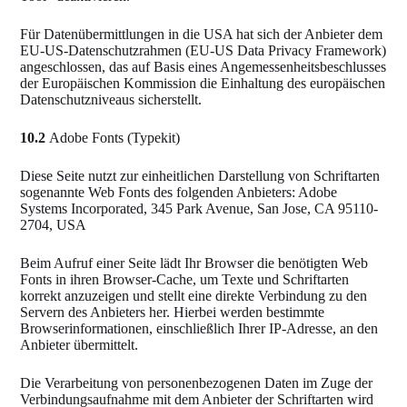
Für Datenübermittlungen in die USA hat sich der Anbieter dem
EU-US-Datenschutzrahmen (EU-US Data Privacy Framework)
angeschlossen, das auf Basis eines Angemessenheitsbeschlusses
der Europäischen Kommission die Einhaltung des europäischen
Datenschutzniveaus sicherstellt.
10.2
Adobe Fonts (Typekit)
Diese Seite nutzt zur einheitlichen Darstellung von Schriftarten
sogenannte Web Fonts des folgenden Anbieters: Adobe
Systems Incorporated, 345 Park Avenue, San Jose, CA 95110-
2704, USA
Beim Aufruf einer Seite lädt Ihr Browser die benötigten Web
Fonts in ihren Browser-Cache, um Texte und Schriftarten
korrekt anzuzeigen und stellt eine direkte Verbindung zu den
Servern des Anbieters her. Hierbei werden bestimmte
Browserinformationen, einschließlich Ihrer IP-Adresse, an den
Anbieter übermittelt.
Die Verarbeitung von personenbezogenen Daten im Zuge der
Verbindungsaufnahme mit dem Anbieter der Schriftarten wird