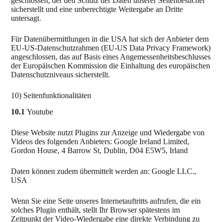
geschlossen, der den Schutz der Daten unserer Seitenbesucher
sicherstellt und eine unberechtigte Weitergabe an Dritte
untersagt.
Für Datenübermittlungen in die USA hat sich der Anbieter dem
EU-US-Datenschutzrahmen (EU-US Data Privacy Framework)
angeschlossen, das auf Basis eines Angemessenheitsbeschlusses
der Europäischen Kommission die Einhaltung des europäischen
Datenschutzniveaus sicherstellt.
10) Seitenfunktionalitäten
10.1
Youtube
Diese Website nutzt Plugins zur Anzeige und Wiedergabe von
Videos des folgenden Anbieters: Google Ireland Limited,
Gordon House, 4 Barrow St, Dublin, D04 E5W5, Irland
Daten können zudem übermittelt werden an: Google LLC.,
USA
Wenn Sie eine Seite unseres Internetauftritts aufrufen, die ein
solches Plugin enthält, stellt Ihr Browser spätestens im
Zeitpunkt der Video-Wiedergabe eine direkte Verbindung zu