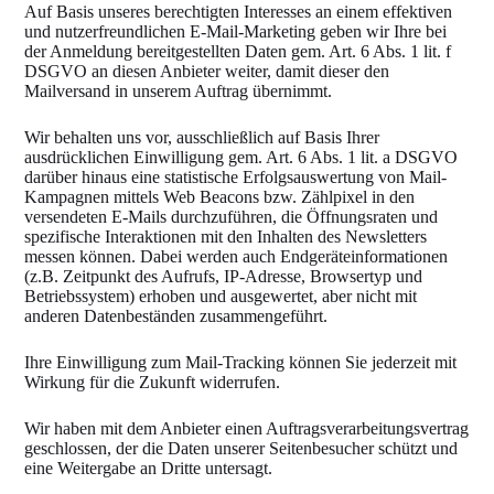
Auf Basis unseres berechtigten Interesses an einem effektiven
und nutzerfreundlichen E-Mail-Marketing geben wir Ihre bei
der Anmeldung bereitgestellten Daten gem. Art. 6 Abs. 1 lit. f
DSGVO an diesen Anbieter weiter, damit dieser den
Mailversand in unserem Auftrag übernimmt.
Wir behalten uns vor, ausschließlich auf Basis Ihrer
ausdrücklichen Einwilligung gem. Art. 6 Abs. 1 lit. a DSGVO
darüber hinaus eine statistische Erfolgsauswertung von Mail-
Kampagnen mittels Web Beacons bzw. Zählpixel in den
versendeten E-Mails durchzuführen, die Öffnungsraten und
spezifische Interaktionen mit den Inhalten des Newsletters
messen können. Dabei werden auch Endgeräteinformationen
(z.B. Zeitpunkt des Aufrufs, IP-Adresse, Browsertyp und
Betriebssystem) erhoben und ausgewertet, aber nicht mit
anderen Datenbeständen zusammengeführt.
Ihre Einwilligung zum Mail-Tracking können Sie jederzeit mit
Wirkung für die Zukunft widerrufen.
Wir haben mit dem Anbieter einen Auftragsverarbeitungsvertrag
geschlossen, der die Daten unserer Seitenbesucher schützt und
eine Weitergabe an Dritte untersagt.