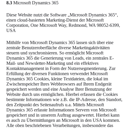
8.3
Microsoft Dynamics 365
Diese Website nutzt die Software „Microsoft Dynamics 365“,
einen cloud-basierten Marketing-Dienst der Microsoft
Corporation, One Microsoft Way, Redmond, WA 98052-6399,
USA
Mithilfe von Microsoft Dynamics 365 lassen sich über eine
zentrale Benutzeroberfläche diverse Marketingaktivitäten
steuern und synchronisieren. So ermöglicht Microsoft
Dynamics 365 die Generierung von Leads, ein zentrales E-
Mail- und Newsletter-Marketing und ein effektives
Kontaktmanagement in Form der Nutzersegmentierung. Zur
Erfüllung der diversen Funktionen verwendet Microsoft
Dynamics 365 Cookies, kleine Textdateien, die lokal im
Zwischenspeicher Ihres Webbrowsers auf Ihrem Endgerät
gespeichert werden und eine Analyse Ihrer Benutzung der
Website durch uns ermöglichen. Hierbei erfassen die Cookies
bestimmte Informationen wie z.B. die IP-Adresse, den Standort,
den Zeitpunkt des Seitenaufrufs u.a. Mittels Microsoft
Dynamics 365 erfasste Informationen Servern von Microsoft
gespeichert und in unserem Auftrag ausgewertet. Hierbei kann
es auch zu Übermittlungen an Microsoft in den USA kommen.
Alle oben beschriebenen Verarbeitungen, insbesondere das