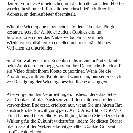
den Servern des Anbieters her, um die Inhalte zu laden. Hierbei
werden bestimmte Informationen, einschließlich Ihrer IP-
Adresse, an den Anbieter übermittelt.
Wird die Wiedergabe eingebetteter Videos über das Plugin
gestartet, setzt der Anbieter zudem Cookies ein, um
Informationen über das Nutzerverhalten zu sammeln,
Wiedergabestatistiken zu erstellen und missbräuchliches
Verhalten zu unterbinden.
Sind Sie während Ihres Seitenbesuchs in einem Nutzerkonto
beim Anbieter eingeloggt, werden Ihre Daten beim Klick auf
ein Video direkt Ihrem Konto zugeordnet. Wenn Sie die
Zuordnung zu Ihrem Konto nicht wünschen, müssen Sie sich
vor Betätigung der Wiedergabeschaltfläche ausloggen.
Alle vorgenannten Verarbeitungen, insbesondere das Setzen
von Cookies für das Auslesen von Informationen auf dem
verwendeten Endgerät, erfolgen nur, wenn Sie uns hierzu Ihre
ausdrückliche Einwilligung gem. Art. 6 Abs. 1 lit. a DSGVO
erteilt haben. Die erteilte Einwilligung können Sie jederzeit mit
Wirkung für die Zukunft widerrufen, indem Sie diesen Dienst
über das auf der Webseite bereitgestellte „Cookie-Consent-
Tool“ deaktivieren.