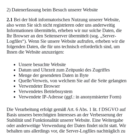
2) Datenerfassung beim Besuch unserer Website
2.1
Bei der bloß informatorischen Nutzung unserer Website,
also wenn Sie sich nicht registrieren oder uns anderweitig
Informationen übermitteln, erheben wir nur solche Daten, die
Ihr Browser an den Seitenserver übermittelt (sog. „Server-
Logfiles“). Wenn Sie unsere Website aufrufen, erheben wir die
folgenden Daten, die für uns technisch erforderlich sind, um
Ihnen die Website anzuzeigen:
Unsere besuchte Website
Datum und Uhrzeit zum Zeitpunkt des Zugriffes
Menge der gesendeten Daten in Byte
Quelle/Verweis, von welchem Sie auf die Seite gelangten
Verwendeter Browser
Verwendetes Betriebssystem
Verwendete IP-Adresse (ggf.: in anonymisierter Form)
Die Verarbeitung erfolgt gemäß Art. 6 Abs. 1 lit. f DSGVO auf
Basis unseres berechtigten Interesses an der Verbesserung der
Stabilität und Funktionalität unserer Website. Eine Weitergabe
oder anderweitige Verwendung der Daten findet nicht statt. Wir
behalten uns allerdings vor, die Server-Logfiles nachträglich zu