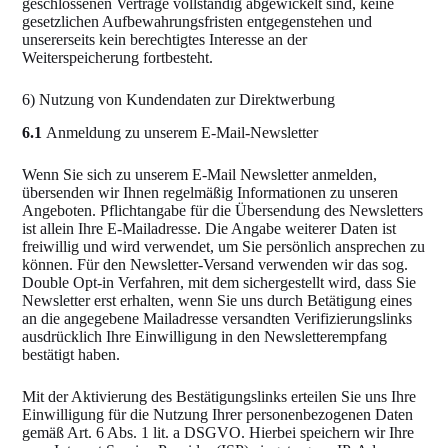
geschlossenen Verträge vollständig abgewickelt sind, keine
gesetzlichen Aufbewahrungsfristen entgegenstehen und
unsererseits kein berechtigtes Interesse an der
Weiterspeicherung fortbesteht.
6) Nutzung von Kundendaten zur Direktwerbung
6.1
Anmeldung zu unserem E-Mail-Newsletter
Wenn Sie sich zu unserem E-Mail Newsletter anmelden,
übersenden wir Ihnen regelmäßig Informationen zu unseren
Angeboten. Pflichtangabe für die Übersendung des Newsletters
ist allein Ihre E-Mailadresse. Die Angabe weiterer Daten ist
freiwillig und wird verwendet, um Sie persönlich ansprechen zu
können. Für den Newsletter-Versand verwenden wir das sog.
Double Opt-in Verfahren, mit dem sichergestellt wird, dass Sie
Newsletter erst erhalten, wenn Sie uns durch Betätigung eines
an die angegebene Mailadresse versandten Verifizierungslinks
ausdrücklich Ihre Einwilligung in den Newsletterempfang
bestätigt haben.
Mit der Aktivierung des Bestätigungslinks erteilen Sie uns Ihre
Einwilligung für die Nutzung Ihrer personenbezogenen Daten
gemäß Art. 6 Abs. 1 lit. a DSGVO. Hierbei speichern wir Ihre