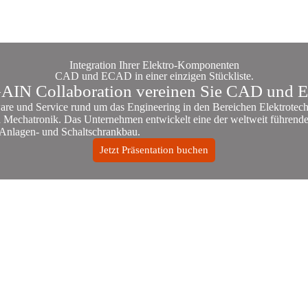
Integration Ihrer Elektro-Komponenten
CAD und ECAD in einer einzigen Stückliste.
AIN Collaboration vereinen Sie CAD und
re und Service rund um das Engineering in den Bereichen Elektrotech
 Mechatronik. Das Unternehmen entwickelt eine der weltweit führend
 Anlagen- und Schaltschrankbau.
Jetzt Präsentation buchen