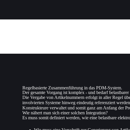
Regelbasierte Zusammenführung in das PDM-System.
Der gesamte Vorgang ist komplex - und bedarf belastbarer
Die Vergabe von Artikelnummern erfolgt in aller Regel ü
involvierten Systeme hinweg eindeutig referenziert werde
Konstrukteure verwaltet und somit ganz am Anfang der Pro
Wie nähert man sich einer solchen Integration?
Es muss somit definiert werden, wie eine belastbare elekt
Wie muss eine Vorschrift zur Generierung von Art