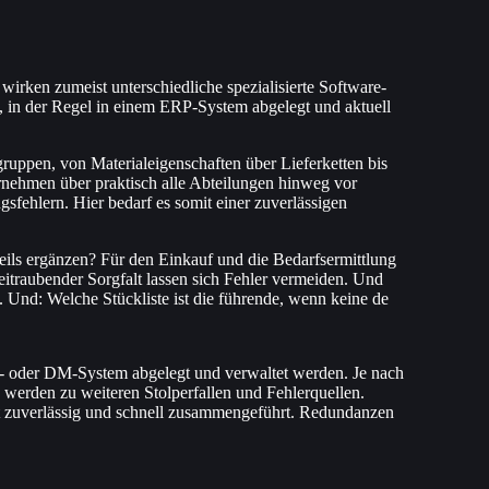
irken zumeist unterschiedliche spezialisierte Software-
t, in der Regel in einem ERP-System abgelegt und aktuell
uppen, von Materialeigenschaften über Lieferketten bis
ernehmen über praktisch alle Abteilungen hinweg vor
gsfehlern. Hier bedarf es somit einer zuverlässigen
 teils ergänzen? Für den Einkauf und die Bedarfsermittlung
zeitraubender Sorgfalt lassen sich Fehler vermeiden. Und
 Und: Welche Stückliste ist die führende, wenn keine de
RP- oder DM-System abgelegt und verwaltet werden. Je nach
 werden zu weiteren Stolperfallen und Fehlerquellen.
it zuverlässig und schnell zusammengeführt. Redundanzen