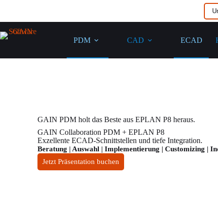
U
PDM
CAD
ECAD
GAIN PDM holt das Beste aus EPLAN P8 heraus.
GAIN Collaboration PDM + EPLAN P8
Exzellente ECAD-Schnittstellen und tiefe Integration.
Beratung | Auswahl | Implementierung | Customizing | I
Jetzt Präsentation buchen