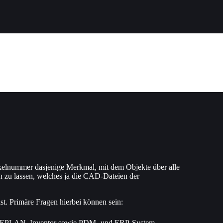
ikelnummer dasjenige Merkmal, mit dem Objekte über alle
n zu lassen, welches ja die CAD-Dateien der
st. Primäre Fragen hierbei können sein:
chen EPLAN, Inventor sowie PDM- und ERP-System