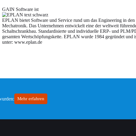
GAIN Software ist
EPLAN bietet Software und Service rund um das Engineering in den 
Mechatronik. Das Unternehmen entwickelt eine der weltweit führend
Schaltschrankbau. Standardisierte und individuelle ERP- und PLM/PD
gesamten Wertschöpfungskette. EPLAN wurde 1984 gegründet und is
unter: www.eplan.de
 wurden:
Mehr erfahren