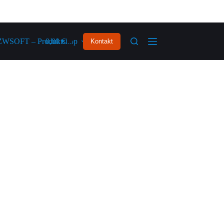
ZWSOFT – Produktshop
0,00
€
Kontakt
t