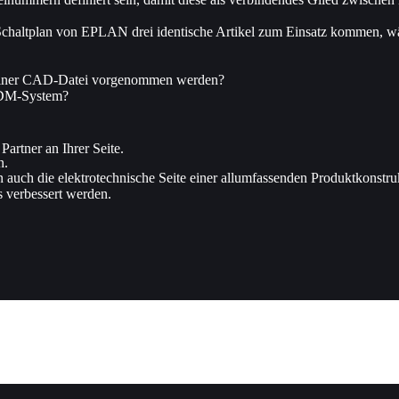
haltplan von EPLAN drei identische Artikel zum Einsatz kommen, wäh
 einer CAD-Datei vorgenommen werden?
 PDM-System?
artner an Ihrer Seite.
n.
uch die elektrotechnische Seite einer allumfassenden Produktkonstru
s verbessert werden.