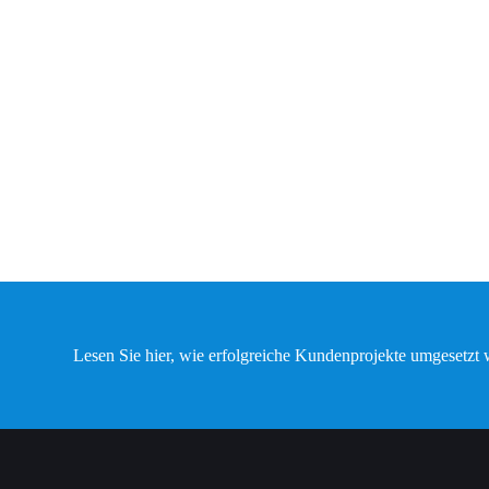
Lesen Sie hier, wie erfolgreiche Kundenprojekte umgesetzt