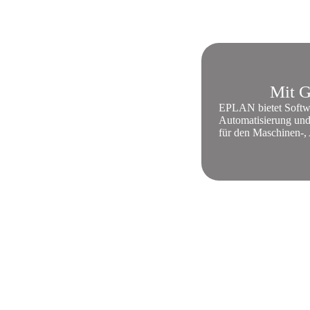
Mit G
EPLAN bietet Softwa
Automatisierung und
für den Maschinen-,