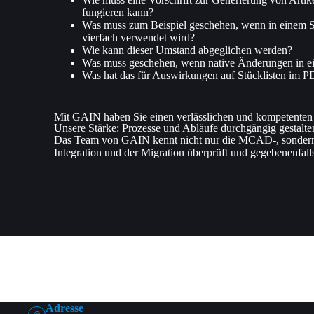
fungieren kann?
Was muss zum Beispiel geschehen, wenn in einem Sc
vierfach verwendet wird?
Wie kann dieser Umstand abgeglichen werden?
Was muss geschehen, wenn native Änderungen in
Was hat das für Auswirkungen auf Stücklisten im
Mit GAIN haben Sie einen verlässlichen und kompetenten P
Unsere Stärke: Prozesse und Abläufe durchgängig gestalte
Das Team von GAIN kennt nicht nur die MCAD-, sondern a
Integration und der Migration überprüft und gegebenenfall
Adresse