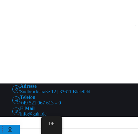
Adresse
Sudbrackstraße 12 | 33611 Bielefeld
Telefon
+49 521 967 613 – 0
E-Mail
info@gain.de
DE