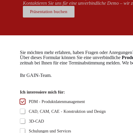
Kontaktieren Sie uns für eine unverbindliche Demo – wir ze
Präsentation buchen
Sie möchten mehr erfahren, haben Fragen oder Anregungen
Über dieses Formular können Sie eine unverbindliche
Produ
zeitnah bei Ihnen für eine Terminabstimmung melden. Wir be
Ihr GAIN-Team.
Ich interessiere mich für:
PDM - Produktdatenmanagement
CAD, CAM, CAE - Konstruktion und Design
3D-CAD
Schulungen und Services