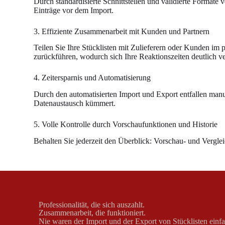
Durch standardisierte Schnittstellen und validierte Format
Einträge vor dem Import.
3. Effiziente Zusammenarbeit mit Kunden und Partnern
Teilen Sie Ihre Stücklisten mit Zulieferern oder Kunden im 
zurückführen, wodurch sich Ihre Reaktionszeiten deutlich v
4. Zeitersparnis und Automatisierung
Durch den automatisierten Import und Export entfallen man
Datenaustausch kümmert.
5. Volle Kontrolle durch Vorschaufunktionen und Historie
Behalten Sie jederzeit den Überblick: Vorschau- und Vergle
Professionalität, die sich auszahlt.
Zusammenarbeit, die funktioniert.
Nie waren der Import und der Export von Stücklisten einfa