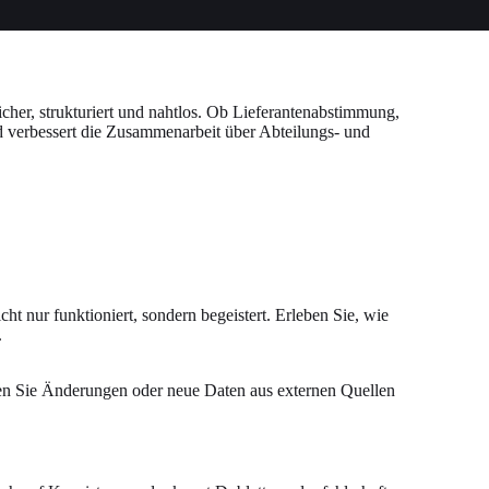
er, strukturiert und nahtlos. Ob Lieferantenabstimmung,
nd verbessert die Zusammenarbeit über Abteilungs- und
 nur funktioniert, sondern begeistert. Erleben Sie, wie
.
en Sie Änderungen oder neue Daten aus externen Quellen