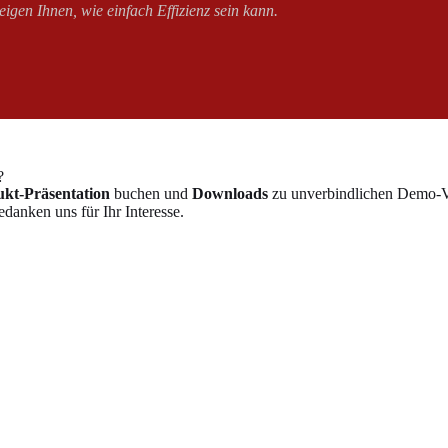
igen Ihnen, wie einfach Effizienz sein kann.
?
kt-Präsentation
buchen und
Downloads
zu unverbindlichen Demo-Ve
danken uns für Ihr Interesse.