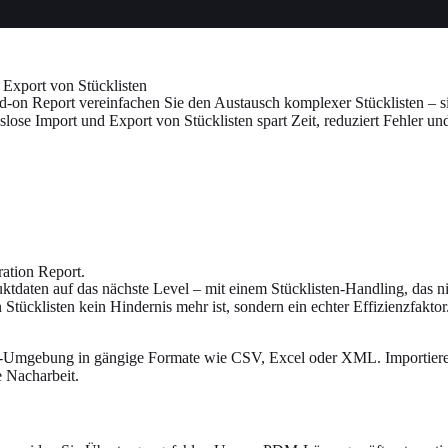
Export von Stücklisten
Report vereinfachen Sie den Austausch komplexer Stücklisten – sich
slose Import und Export von Stücklisten spart Zeit, reduziert Fehler u
ration Report.
ten auf das nächste Level – mit einem Stücklisten-Handling, das nicht
ücklisten kein Hindernis mehr ist, sondern ein echter Effizienzfaktor
PDM-Umgebung in gängige Formate wie CSV, Excel oder XML. Importier
 Nacharbeit.