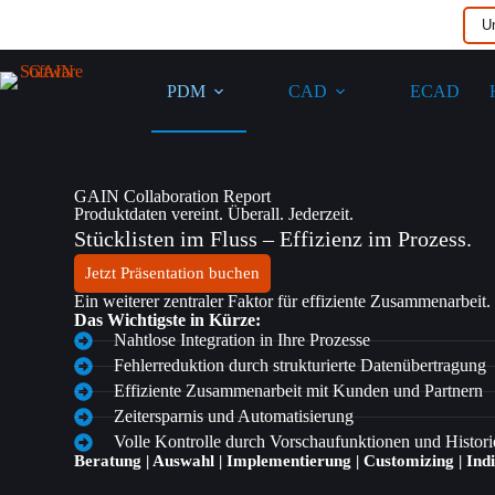
U
PDM
CAD
ECAD
GAIN Collaboration Report​
Produktdaten vereint. Überall. Jederzeit.
Stücklisten im Fluss – Effizienz im Prozess.
Jetzt Präsentation buchen
Ein weiterer zentraler Faktor für effiziente Zusammenarbeit.
Das Wichtigste in Kürze:
Nahtlose Integration in Ihre Prozesse
Fehlerreduktion durch strukturierte Datenübertragung
Effiziente Zusammenarbeit mit Kunden und Partnern
Zeitersparnis und Automatisierung
Volle Kontrolle durch Vorschaufunktionen und Histori
Beratung | Auswahl | Implementierung | Customizing | Ind