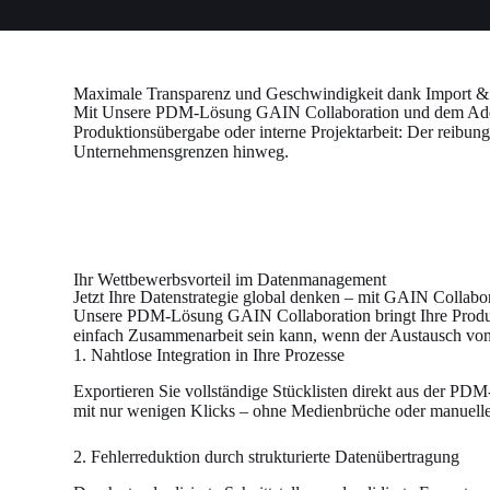
Maximale Transparenz und Geschwindigkeit dank Import & 
Mit Unsere PDM-Lösung GAIN Collaboration und dem Add-on 
Produktionsübergabe oder interne Projektarbeit: Der reibung
Unternehmensgrenzen hinweg.
Ihr Wettbewerbsvorteil im Datenmanagement
Jetzt Ihre Datenstrategie global denken – mit GAIN Collabo
Unsere PDM-Lösung GAIN Collaboration bringt Ihre Produktda
einfach Zusammenarbeit sein kann, wenn der Austausch von St
1. Nahtlose Integration in Ihre Prozesse
Exportieren Sie vollständige Stücklisten direkt aus der 
mit nur wenigen Klicks – ohne Medienbrüche oder manuelle
2. Fehlerreduktion durch strukturierte Datenübertragung