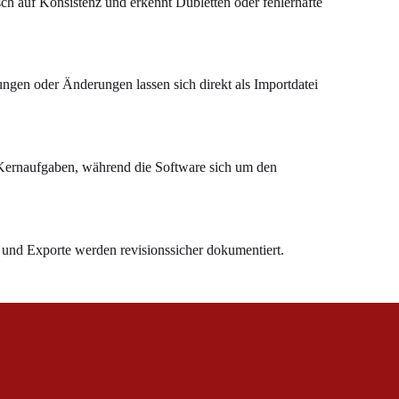
ch auf Konsistenz und erkennt Dubletten oder fehlerhafte
dungen oder Änderungen lassen sich direkt als Importdatei
e Kernaufgaben, während die Software sich um den
 und Exporte werden revisionssicher dokumentiert.