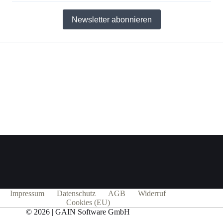
Newsletter abonnieren
Impressum
Datenschutz
AGB
Widerruf
Cookies (EU)
© 2026 | GAIN Software GmbH
Alle Preise exkl. der gesetzlichen MwSt.