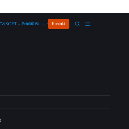
ZWSOFT – Produktshop
0,00
€
Kontakt
t