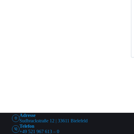
Adresse
Sudbrackstraße 12 | 33611 Bielefeld
Telefon
+49 521 967 613 – 0