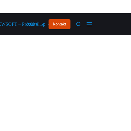
ZWSOFT – Produktshop
0,00
€
Kontakt