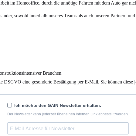
Arbeit im Homeoffice, durch die unnötige Fahrten mit dem Auto gar nicht
nander, sowohl innerhalb unseres Teams als auch unseren Partnern un
onstruktionsintensiver Branchen.
die DSGVO eine gesonderte Bestätigung per E-Mail. Sie können diese j
Ich möchte den GAIN-Newsletter erhalten.
Der Newsletter kann jederzeit über einen internen Link abbestellt werden.