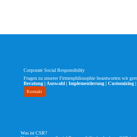
Corporate Social Responsibility
Fragen zu unserer Firmenphilosophie beantworten wir ger
Beratung | Auswahl | Implementierung | Customizing 
Kontakt
Was ist CSR?