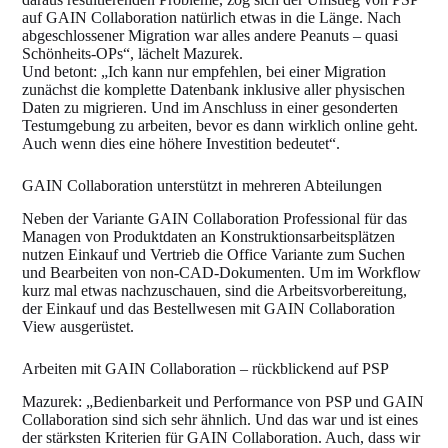
auf GAIN Collaboration natürlich etwas in die Länge. Nach
abgeschlossener Migration war alles andere Peanuts – quasi
Schönheits-OPs“, lächelt Mazurek.
Und betont: „Ich kann nur empfehlen, bei einer Migration
zunächst die komplette Datenbank inklusive aller physischen
Daten zu migrieren. Und im Anschluss in einer gesonderten
Testumgebung zu arbeiten, bevor es dann wirklich online geht.
Auch wenn dies eine höhere Investition bedeutet“.
GAIN Collaboration unterstützt in mehreren Abteilungen
Neben der Variante GAIN Collaboration Professional für das
Managen von Produktdaten an Konstruktionsarbeitsplätzen
nutzen Einkauf und Vertrieb die Office Variante zum Suchen
und Bearbeiten von non-CAD-Dokumenten. Um im Workflow
kurz mal etwas nachzuschauen, sind die Arbeitsvorbereitung,
der Einkauf und das Bestellwesen mit GAIN Collaboration
View ausgerüstet.
Arbeiten mit GAIN Collaboration – rückblickend auf PSP
Mazurek: „Bedienbarkeit und Performance von PSP und GAIN
Collaboration sind sich sehr ähnlich. Und das war und ist eines
der stärksten Kriterien für GAIN Collaboration. Auch, dass wir