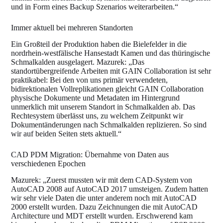
und in Form eines Backup Szenarios weiterarbeiten.“
Immer aktuell bei mehreren Standorten
Ein Großteil der Produktion haben die Bielefelder in die
nordrhein-westfälische Hansestadt Kamen und das thüringische
Schmalkalden ausgelagert. Mazurek: „Das
standortübergreifende Arbeiten mit GAIN Collaboration ist sehr
praktikabel: Bei den von uns primär verwendeten,
bidirektionalen Vollreplikationen gleicht GAIN Collaboration
physische Dokumente und Metadaten im Hintergrund
unmerklich mit unserem Standort in Schmalkalden ab. Das
Rechtesystem überlässt uns, zu welchem Zeitpunkt wir
Dokumentänderungen nach Schmalkalden replizieren. So sind
wir auf beiden Seiten stets aktuell.“
CAD PDM Migration: Übernahme von Daten aus
verschiedenen Epochen
Mazurek: „Zuerst mussten wir mit dem CAD-System von
AutoCAD 2008 auf AutoCAD 2017 umsteigen. Zudem hatten
wir sehr viele Daten die unter anderem noch mit AutoCAD
2000 erstellt wurden. Dazu Zeichnungen die mit AutoCAD
Architecture und MDT erstellt wurden. Erschwerend kam