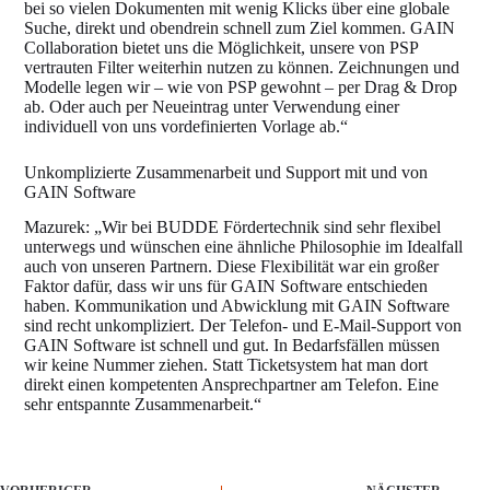
bei so vielen Dokumenten mit wenig Klicks über eine globale
Suche, direkt und obendrein schnell zum Ziel kommen. GAIN
Collaboration bietet uns die Möglichkeit, unsere von PSP
vertrauten Filter weiterhin nutzen zu können. Zeichnungen und
Modelle legen wir – wie von PSP gewohnt – per Drag & Drop
ab. Oder auch per Neueintrag unter Verwendung einer
individuell von uns vordefinierten Vorlage ab.“
Unkomplizierte Zusammenarbeit und Support mit und von
GAIN Software
Mazurek: „Wir bei BUDDE Fördertechnik sind sehr flexibel
unterwegs und wünschen eine ähnliche Philosophie im Idealfall
auch von unseren Partnern. Diese Flexibilität war ein großer
Faktor dafür, dass wir uns für GAIN Software entschieden
haben. Kommunikation und Abwicklung mit GAIN Software
sind recht unkompliziert. Der Telefon- und E-Mail-Support von
GAIN Software ist schnell und gut. In Bedarfsfällen müssen
wir keine Nummer ziehen. Statt Ticketsystem hat man dort
direkt einen kompetenten Ansprechpartner am Telefon. Eine
sehr entspannte Zusammenarbeit.“