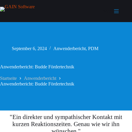
Menü
September 6, 2024
Anwenderbericht
,
PDM
Anwenderbericht: Budde Fördertechnik
Startseite
Anwenderbericht
Anwenderbericht: Budde Fördertechnik
"Ein direkter und sympathischer Kontakt mit
kurzen Reaktionszeiten. Genau wie wir ihn
wünschen."