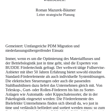
Roman Mazurek-Bäumer
Leiter strategische Planung
Gemeistert: Umfangreiche PDM Migration und
niederlassungsübergreifender Einsatz
Immer, wenn es um die Optimierung des Materialflusses und
der Betriebslogistik just in time geht, sind die Experten von
BUDDE Fördertechnik gefragt. Der weltweit tätige Fullservise-
Anbieter mit über 50 Jahren Erfahrung bietet sowohl einzelne
Standard-Förderelemente als auch individuelle Systemlösungen.
Die elektrischen Steuerungen oder auch die passenden
Stahlbaubühnen dazu liefert das Unternehmen gleich mit. Von
Teleskop-, Gurt- oder Rollen-Förderern bis hin zu Sorter-
Anlagen wie Automatik- oder Kippschalensorter, die in der
Paketlogistik eingesetzt werden: Die Förderelemente des
Bielefelder Unternehmens finden sich überall da, wo just in
time und verlässlich befördert und sortiert werden muss: so zum