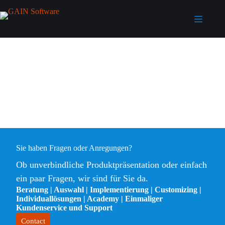
Menu
Sie haben Fragen oder Anregungen?
Ob unverbindliche Produktpräsentation oder einfach
ein paar Fragen, wir sind für Sie da.
Beratung | Auswahl | Implementierung | Customizing |
Individuallösungen | Academy | Einmaliger
Kundenservice und Support
Contact