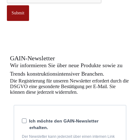
s
i
Submit
e
r
e
GAIN-Newsletter
Wir informieren Sie über neue Produkte sowie zu
Trends konstruktionsintensiver Branchen.
Die Registrierung für unseren Newsletter erfordert durch die
DSGVO eine gesonderte Bestätigung per E-Mail. Sie
können diese jederzeit widerrufen.
Ich möchte den GAIN-Newsletter
erhalten.
Der Newsletter kann jederzeit über einen internen Link