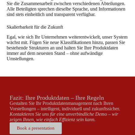
Sie die Zusammenarbeit zwischen verschiedenen Abteilungen.
Alle Beteiligten sprechen dieselbe Sprache, und Informationen
sind stets einheitlich und transparent verfügbar.
Skalierbarkeit für die Zukunft
Egal, wie sich Ihr Unternehmen weiterentwickelt, unser System
wächst mit. Fügen Sie neue Klassifikationen hinzu, passen Sie
bestehende Strukturen an und halten Sie Ihre Produktdaten
immer auf dem neuesten Stand – ohne aufwändige
Umstellungen.
Fazit: Ihre Produktdaten – Ihre Regeln
Gestalten Sie Ihr Produktdatenmanagement nach Ihren
Vorstellungen – intelligent, individuell und zukunftssicher.
Kontaktieren Sie uns für eine unverbindliche Demo – wir
zeigen Ihnen, wie einfach Effizienz sein kann.
Book a presentation