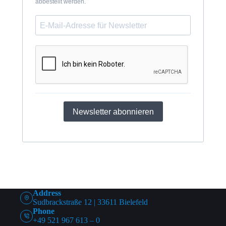
abbestellt werden.
Newsletter abonnieren
Address
Sudbrackstraße 12 | 33611 Bielefeld
Phone
+49 521 967 613 – 0