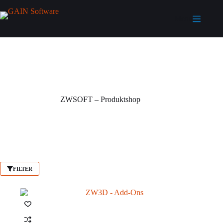
Menu
ZWSOFT – Produktshop
FILTER