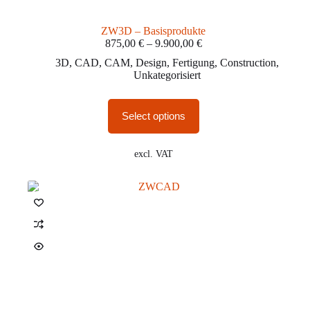
ZW3D – Basisprodukte
875,00
€
–
9.900,00
€
3D
,
CAD
,
CAM
,
Design
,
Fertigung
,
Construction
,
Unkategorisiert
Select options
excl. VAT