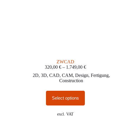
ZWCAD
320,00
€
–
1.749,00
€
2D
,
3D
,
CAD
,
CAM
,
Design
,
Fertigung
,
Construction
Select options
excl. VAT