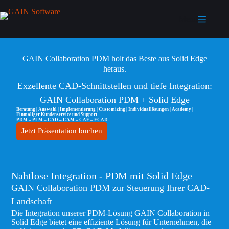
Menu
GAIN Collaboration PDM holt das Beste aus Solid Edge
heraus.
Exzellente CAD-Schnittstellen und tiefe Integration:
GAIN Collaboration PDM + Solid Edge
Beratung | Auswahl | Implementierung | Customizing | Individuallösungen | Academy |
Einmaliger Kundenservice und Support
PDM – PLM – CAD – CAM – CAE – ECAD
Jetzt Präsentation buchen
Nahtlose Integration - PDM mit Solid Edge
GAIN Collaboration PDM zur Steuerung Ihrer CAD-
Landschaft
Die Integration unserer PDM-Lösung GAIN Collaboration in
Solid Edge bietet eine effiziente Lösung für Unternehmen, die