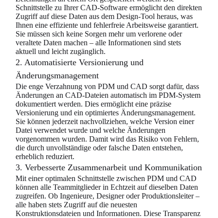
Schnittstelle zu Ihrer CAD-Software ermöglicht den direkten
Zugriff auf diese Daten aus dem Design-Tool heraus, was
Ihnen eine effiziente und fehlerfreie Arbeitsweise garantiert.
Sie müssen sich keine Sorgen mehr um verlorene oder
veraltete Daten machen – alle Informationen sind stets
aktuell und leicht zugänglich.
2. Automatisierte Versionierung und
Änderungsmanagement
Die enge Verzahnung von PDM und CAD sorgt dafür, dass
Änderungen an CAD-Dateien automatisch im PDM-System
dokumentiert werden. Dies ermöglicht eine präzise
Versionierung und ein optimiertes Änderungsmanagement.
Sie können jederzeit nachvollziehen, welche Version einer
Datei verwendet wurde und welche Änderungen
vorgenommen wurden. Damit wird das Risiko von Fehlern,
die durch unvollständige oder falsche Daten entstehen,
erheblich reduziert.
3. Verbesserte Zusammenarbeit und Kommunikation
Mit einer optimalen Schnittstelle zwischen PDM und CAD
können alle Teammitglieder in Echtzeit auf dieselben Daten
zugreifen. Ob Ingenieure, Designer oder Produktionsleiter –
alle haben stets Zugriff auf die neuesten
Konstruktionsdateien und Informationen. Diese Transparenz