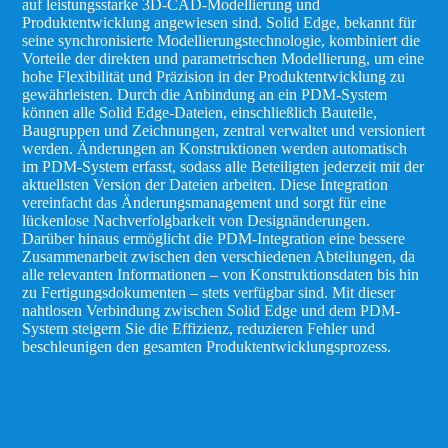
auf leistungsstarke 3D-CAD-Modellierung und
Produktentwicklung angewiesen sind. Solid Edge, bekannt für
seine synchronisierte Modellierungstechnologie, kombiniert die
Vorteile der direkten und parametrischen Modellierung, um eine
hohe Flexibilität und Präzision in der Produktentwicklung zu
gewährleisten. Durch die Anbindung an ein PDM-System
können alle Solid Edge-Dateien, einschließlich Bauteile,
Baugruppen und Zeichnungen, zentral verwaltet und versioniert
werden. Änderungen an Konstruktionen werden automatisch
im PDM-System erfasst, sodass alle Beteiligten jederzeit mit der
aktuellsten Version der Dateien arbeiten. Diese Integration
vereinfacht das Änderungsmanagement und sorgt für eine
lückenlose Nachverfolgbarkeit von Designänderungen.
Darüber hinaus ermöglicht die PDM-Integration eine bessere
Zusammenarbeit zwischen den verschiedenen Abteilungen, da
alle relevanten Informationen – von Konstruktionsdaten bis hin
zu Fertigungsdokumenten – stets verfügbar sind. Mit dieser
nahtlosen Verbindung zwischen Solid Edge und dem PDM-
System steigern Sie die Effizienz, reduzieren Fehler und
beschleunigen den gesamten Produktentwicklungsprozess.