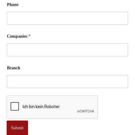
Phone
Companies
*
Branch
Submit