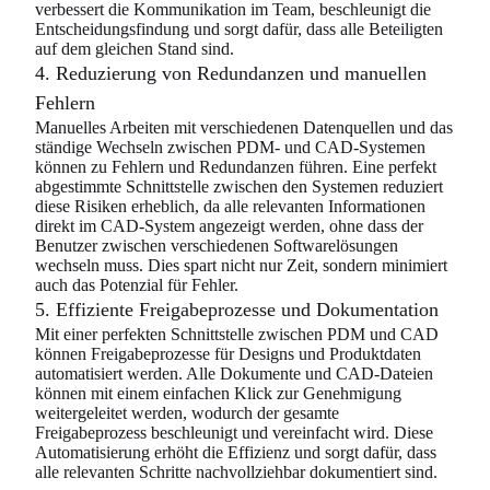
verbessert die Kommunikation im Team, beschleunigt die
Entscheidungsfindung und sorgt dafür, dass alle Beteiligten
auf dem gleichen Stand sind.
4. Reduzierung von Redundanzen und manuellen
Fehlern
Manuelles Arbeiten mit verschiedenen Datenquellen und das
ständige Wechseln zwischen PDM- und CAD-Systemen
können zu Fehlern und Redundanzen führen. Eine perfekt
abgestimmte Schnittstelle zwischen den Systemen reduziert
diese Risiken erheblich, da alle relevanten Informationen
direkt im CAD-System angezeigt werden, ohne dass der
Benutzer zwischen verschiedenen Softwarelösungen
wechseln muss. Dies spart nicht nur Zeit, sondern minimiert
auch das Potenzial für Fehler.
5. Effiziente Freigabeprozesse und Dokumentation
Mit einer perfekten Schnittstelle zwischen PDM und CAD
können Freigabeprozesse für Designs und Produktdaten
automatisiert werden. Alle Dokumente und CAD-Dateien
können mit einem einfachen Klick zur Genehmigung
weitergeleitet werden, wodurch der gesamte
Freigabeprozess beschleunigt und vereinfacht wird. Diese
Automatisierung erhöht die Effizienz und sorgt dafür, dass
alle relevanten Schritte nachvollziehbar dokumentiert sind.