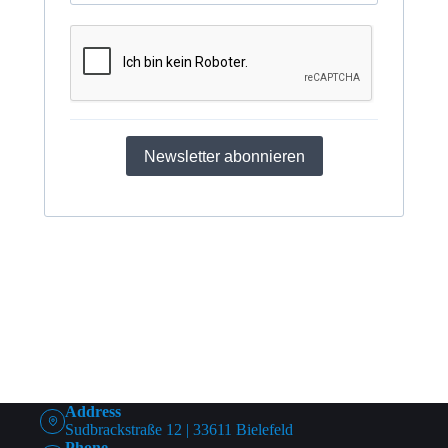
Newsletter abonnieren
Address
Sudbrackstraße 12 | 33611 Bielefeld
Phone