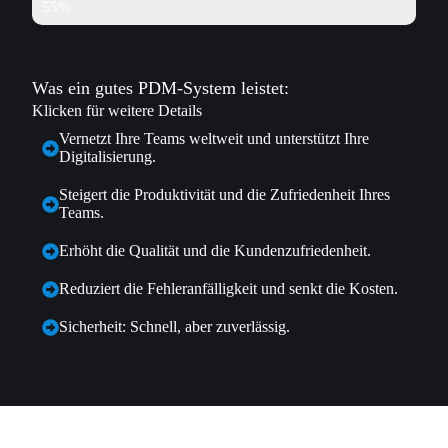
Status-Workflows werden nicht korrekt eingehalten
55%
Was ein gutes PDM-System leistet:
Klicken für weitere Details
Vernetzt Ihre Teams weltweit und unterstützt Ihre
Digitalisierung.
Steigert die Produktivität und die Zufriedenheit Ihres
Teams.
Erhöht die Qualität und die Kundenzufriedenheit.
Reduziert die Fehleranfälligkeit und senkt die Kosten.
Sicherheit: Schnell, aber zuverlässig.