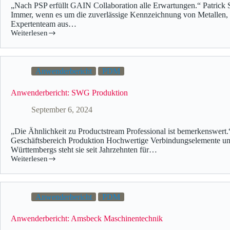
„Nach PSP erfüllt GAIN Collaboration alle Erwartungen.“ Patric
Immer, wenn es um die zuverlässige Kennzeichnung von Metallen, Ku
Expertenteam aus…
Weiterlesen
Anwenderbericht
PDM
Anwenderbericht: SWG Produktion
September 6, 2024
„Die Ähnlichkeit zu Productstream Professional ist bemerkensw
Geschäftsbereich Produktion Hochwertige Verbindungselemente un
Württembergs steht sie seit Jahrzehnten für…
Weiterlesen
Anwenderbericht
PDM
Anwenderbericht: Amsbeck Maschinentechnik