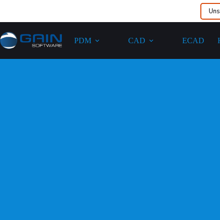
Uns
PDM
CAD
ECAD