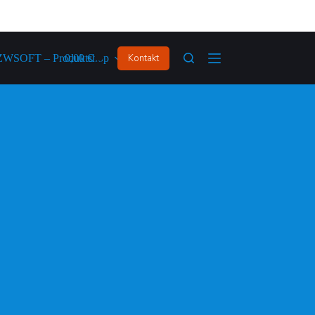
ZWSOFT – Produktshop
0,00
€
Kontakt