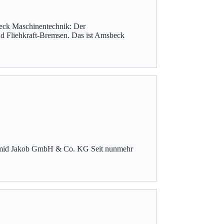
beck Maschinentechnik: Der
nd Fliehkraft-Bremsen. Das ist Amsbeck
Schmid Jakob GmbH & Co. KG Seit nunmehr