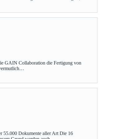
Wie GAIN Collaboration die Fertigung von
r vermutlich…
er 55.000 Dokumente aller Art Die 16
diesem Grund werden auch…