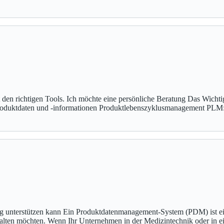
den richtigen Tools. Ich möchte eine persönliche Beratung Das Wich
oduktdaten und -informationen Produktlebenszyklusmanagement PL
unterstützen kann Ein Produktdatenmanagement-System (PDM) ist ei
talten möchten. Wenn Ihr Unternehmen in der Medizintechnik oder in ei