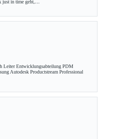
 just in time geht,…
th Leiter Entwicklungsabteilung PDM
ung Autodesk Productstream Professional