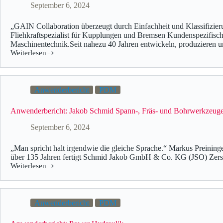
September 6, 2024
„GAIN Collaboration überzeugt durch Einfachheit und Klassifizie
Fliehkraftspezialist für Kupplungen und Bremsen Kundenspezifisch
Maschinentechnik.Seit nahezu 40 Jahren entwickeln, produzieren
Weiterlesen
Anwenderbericht
PDM
Anwenderbericht: Jakob Schmid Spann-, Fräs- und Bohrwerkzeug
September 6, 2024
„Man spricht halt irgendwie die gleiche Sprache.“ Markus Prein
über 135 Jahren fertigt Schmid Jakob GmbH & Co. KG (JSO) Zer
Weiterlesen
Anwenderbericht
PDM