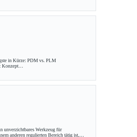
tigste in Kürze: PDM vs. PLM
M: Konzept…
n unverzichtbares Werkzeug für
nem anderen regulierten Bereich tätig ist,…