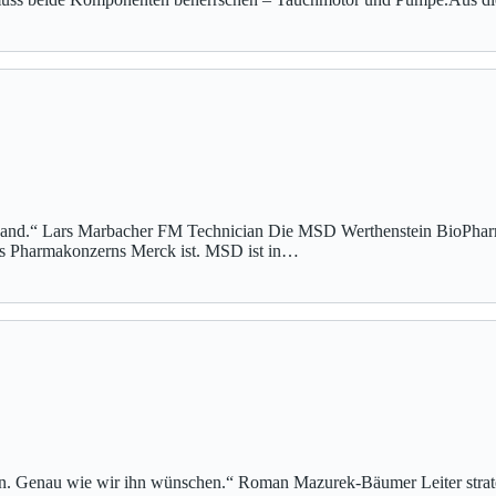
r Hand.“ Lars Marbacher FM Technician Die MSD Werthenstein BioPh
s Pharmakonzerns Merck ist. MSD ist in…
ten. Genau wie wir ihn wünschen.“ Roman Mazurek-Bäumer Leiter stra