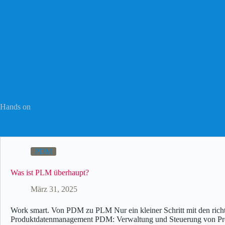
Hands on
PDM
Was ist PLM überhaupt?
März 31, 2025
Work smart. Von PDM zu PLM Nur ein kleiner Schritt mit den rich
Produktdatenmanagement PDM: Verwaltung und Steuerung von Pr