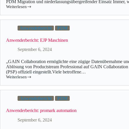
PDM Migration und niederlassungsübergreifender Einsatz Immer, wen
Weiterlesen
Anwenderbericht
PDM
Anwenderbericht: EJP Maschinen
September 6, 2024
„GAIN Collaboration ermöglichte eine zügige Datenübernahme und 
Ablösung von Productstream Professional auf GAIN Collaboration
(PSP) offiziell eingestellt.Viele betroffene…
Weiterlesen
Anwenderbericht
PDM
Anwenderbericht: promark automation
September 6, 2024