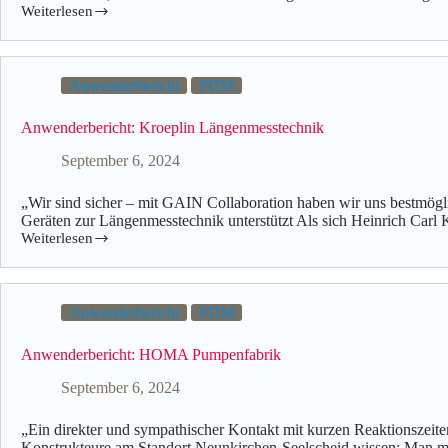
Weiterlesen
Anwenderbericht
PDM
Anwenderbericht: Kroeplin Längenmesstechnik
September 6, 2024
„Wir sind sicher – mit GAIN Collaboration haben wir uns bestmögl
Geräten zur Längenmesstechnik unterstützt Als sich Heinrich Carl 
Weiterlesen
Anwenderbericht
PDM
Anwenderbericht: HOMA Pumpenfabrik
September 6, 2024
„Ein direkter und sympathischer Kontakt mit kurzen Reaktionszeit
Konstrukteure am Standort Neunkirchen-Seelscheid wissen: Man