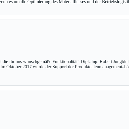
n es um die Optimierung des Materialflusses und der Betriebslogistik
die für uns wunschgemäße Funktionalität“ Dipl.-Ing. Robert Jungblu
 Im Oktober 2017 wurde der Support der Produktdatenmanagement-Lös