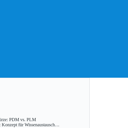
 Kürze: PDM vs. PLM
: Konzept für Wissenaustausch…