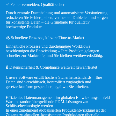
✅ Fehler vermeiden, Qualität sichern
Durch zentrale Datenhaltung und automatisierte Versionierung
reduzieren Sie Fehlerquellen, vermeiden Dubletten und sorgen
für konsistente Daten – die Grundlage für qualitativ
hochwertige Produkte.
🚀 Schnellere Prozesse, kürzere Time-to-Market
Einheitliche Prozesse und durchgängige Workflows
beschleunigen die Entwicklung – Ihre Produkte gelangen
schneller zur Marktreife, und Sie bleiben wettbewerbsfähig.
🔒 Datensicherheit & Compliance weltweit gewährleistet
Unsere Software erfüllt höchste Sicherheitsstandards – Ihre
Daten sind verschlüsselt, kontrolliert zugänglich und
gesetzeskonform gespeichert, egal wo Sie arbeiten.
Effizientes Datenmanagement im globalen Entwicklungsumfeld
Warum standortübergreifende PDM-Lösungen zur
Schlüsseltechnologie werden
In einer zunehmend globalisierten Produktentwicklung ist der
Zugang zu aktuellen, konsistenten Produktdaten über alle