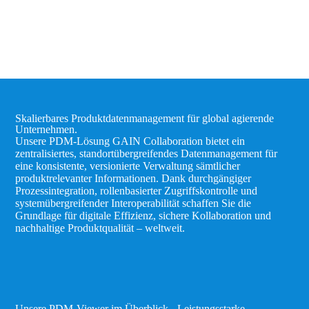
Skalierbares Produktdatenmanagement für global agierende
Unternehmen.
Unsere PDM-Lösung GAIN Collaboration bietet ein
zentralisiertes, standortübergreifendes Datenmanagement für
eine konsistente, versionierte Verwaltung sämtlicher
produktrelevanter Informationen. Dank durchgängiger
Prozessintegration, rollenbasierter Zugriffskontrolle und
systemübergreifender Interoperabilität schaffen Sie die
Grundlage für digitale Effizienz, sichere Kollaboration und
nachhaltige Produktqualität – weltweit.
Unsere PDM-Viewer im Überblick - Leistungsstarke