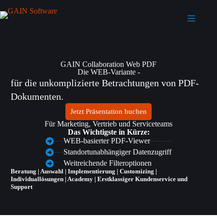
Menü
GAIN Collaboration Web PDF​
Die WEB-Variante -
für die unkomplizierte Betrachtungen von PDF-
Dokumenten.
Jetzt Präsentation buchen
Für Marketing, Vertrieb und Serviceteams
Das Wichtigste in Kürze:
WEB-basierter PDF-Viewer
Standortunabhängiger Datenzugriff
Weitreichende Filteroptionen
Beratung | Auswahl | Implementierung | Customizing |
Individuallösungen | Academy | Erstklassiger Kundenservice und
Support