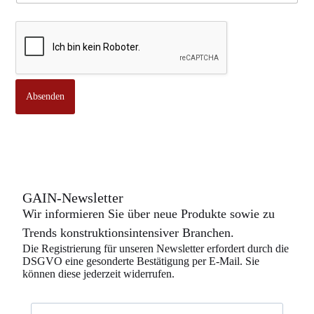
o
n
Absenden
GAIN-Newsletter
Wir informieren Sie über neue Produkte sowie zu
Trends konstruktionsintensiver Branchen.
Die Registrierung für unseren Newsletter erfordert durch die
DSGVO eine gesonderte Bestätigung per E-Mail. Sie
können diese jederzeit widerrufen.