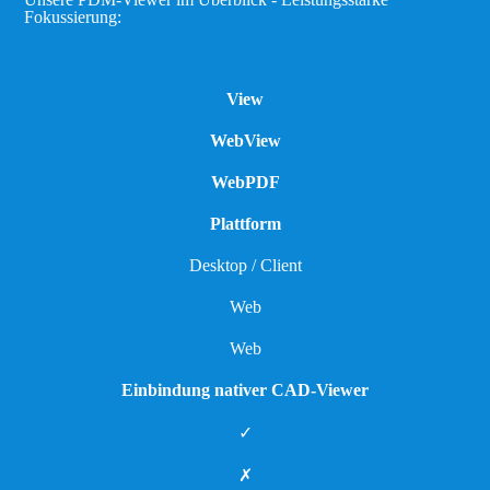
Fokussierung:
View
WebView
WebPDF
Plattform
Desktop / Client
Web
Web
Einbindung nativer CAD-Viewer
✓
✗