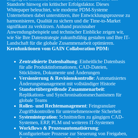
Standorte hinweg ein kritischer Erfolgsfaktor. Dieses
Whitepaper beleuchtet, wie moderne PDM-Systeme
Unternehmen dabei unterstützen, ihre Entwicklungsprozesse zu
harmonisieren, Qualität zu sichern und die Time-to-Market
signifikant zu verkürzen. Anhand praxisnaher
Anwendungsbeispiele und technischer Einblicke zeigen wir,
wie Sie Ihre Datenstrategie zukunftsfähig gestalten und Ihre IT-
Landschaft für die globale Zusammenarbeit optimieren.
Kernfunktionen vom GAIN Collaboration PDM:
Zentralisierte Datenhaltung
: Einheitliche Datenbasis
für alle Produktinformationen, CAD-Dateien,
Stücklisten, Dokumente und Änderungen
Versionierung & Revisionskontrolle
: Automatisiertes
Änderungsmanagement mit vollständiger Historie
Standortübergreifende Zusammenarbeit
:
Replikations- und Synchronisationsmechanismen für
globale Teams
Rollen- und Rechtemanagement
: Feingranulare
Zugriffskontrollen für unternehmensweite Sicherheit
Systemintegration
: Schnittstellen zu gängigen CAD-
Systemen, ERP, PLM und weiteren IT-Systemen
Workflows & Prozessautomatisierung
:
Konfigurierbare Prozesse zur Steuerung von Freigaben,