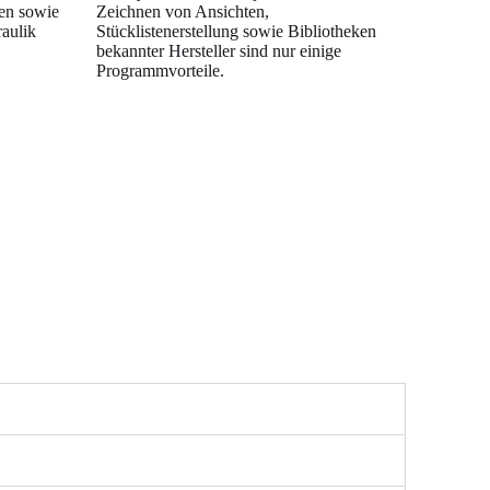
men sowie
Zeichnen von Ansichten,
aulik
Stücklistenerstellung sowie Bibliotheken
bekannter Hersteller sind nur einige
Programmvorteile.