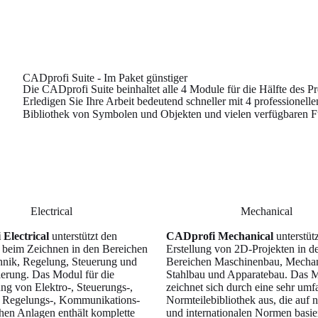
CADprofi Suite - Im Paket günstiger
Die CADprofi Suite beinhaltet alle 4 Module für die Hälfte des Pr
Erledigen Sie Ihre Arbeit bedeutend schneller mit 4 professionell
Bibliothek von Symbolen und Objekten und vielen verfügbaren F
Electrical
Mechanical
Electrical
unterstützt den
CADprofi Mechanical
unterstütz
beim Zeichnen in den Bereichen
Erstellung von 2D-Projekten in d
hnik, Regelung, Steuerung und
Bereichen Maschinenbau, Mechan
erung. Das Modul für die
Stahlbau und Apparatebau. Das 
ung von Elektro-, Steuerungs-,
zeichnet sich durch eine sehr umf
, Regelungs-, Kommunikations-
Normteilebibliothek aus, die auf 
hen Anlagen enthält komplette
und internationalen Normen basie