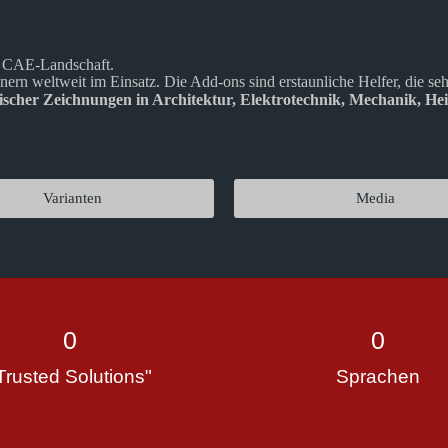
d CAE-Landschaft.
ern weltweit im Einsatz. Die Add-ons sind erstaunliche Helfer, die sehr
cher Zeichnungen in Architektur, Elektrotechnik, Mechanik, He
Varianten
Media
0
0
Trusted Solutions"
Sprachen