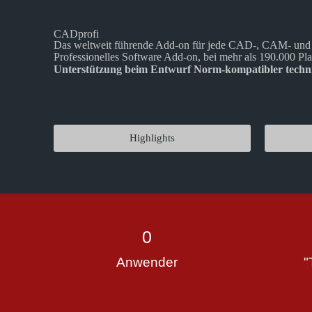
CADprofi
Das weltweit führende Add-on für jede CAD-, CAM- un
Professionelles Software Add-on, bei mehr als 190.000 Plan
Unterstützung beim Entwurf Norm-kompatibler technis
Highlights
0
Anwender
"