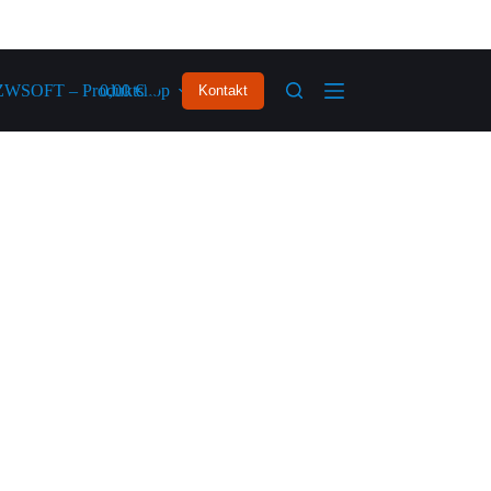
ZWSOFT – Produktshop
0,00
€
Kontakt