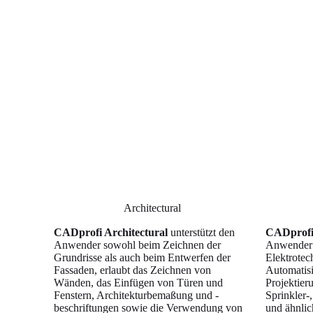
Architectural
CADprofi Architectural
unterstützt den
CADprofi 
Anwender sowohl beim Zeichnen der
Anwender 
Grundrisse als auch beim Entwerfen der
Elektrotec
Fassaden, erlaubt das Zeichnen von
Automatisi
Wänden, das Einfügen von Türen und
Projektier
Fenstern, Architekturbemaßung und -
Sprinkler-
beschriftungen sowie die Verwendung von
und ähnlic