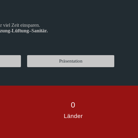
 viel Zeit einsparen.
izung-Lüftung–Sanitär.
Präsentation
0
Länder