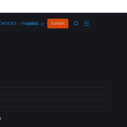
ZWSOFT – Produktshop
0,00
€
Kontakt
t