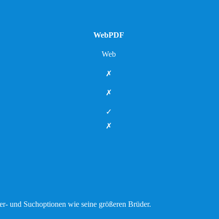
WebPDF
Web
✗
✗
✓
✗
ter- und Suchoptionen wie seine größeren Brüder.