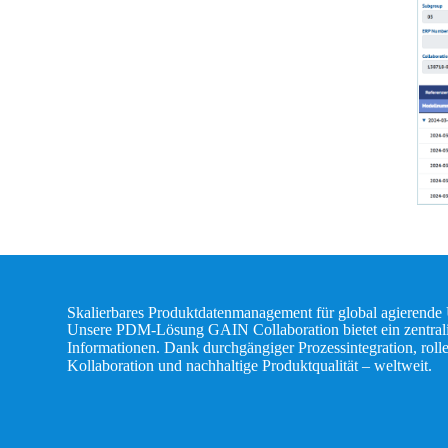
Skalierbares Produktdatenmanagement für global agierende
Unsere PDM-Lösung GAIN Collaboration bietet ein zentralisi
Informationen. Dank durchgängiger Prozessintegration, rollen
Kollaboration und nachhaltige Produktqualität – weltweit.