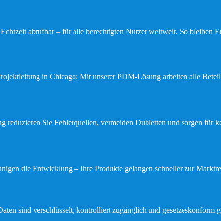
n Echtzeit abrufbar – für alle berechtigten Nutzer weltweit. So bleiben
rojektleitung in Chicago: Mit unserer PDM-Lösung arbeiten alle Bete
ng reduzieren Sie Fehlerquellen, vermeiden Dubletten und sorgen für ko
nigen die Entwicklung – Ihre Produkte gelangen schneller zur Marktrei
Daten sind verschlüsselt, kontrolliert zugänglich und gesetzeskonform g