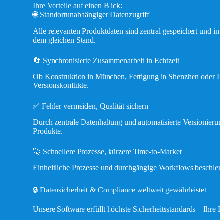
Ihre Vorteile auf einen Blick:
🌐 Standortunabhängiger Datenzugriff
Alle relevanten Produktdaten sind zentral gespeichert und i
dem gleichen Stand.
🔄 Synchronisierte Zusammenarbeit in Echtzeit
Ob Konstruktion in München, Fertigung in Shenzhen oder P
Versionskonflikte.
✅ Fehler vermeiden, Qualität sichern
Durch zentrale Datenhaltung und automatisierte Versionieru
Produkte.
🚀 Schnellere Prozesse, kürzere Time-to-Market
Einheitliche Prozesse und durchgängige Workflows beschleu
🔒 Datensicherheit & Compliance weltweit gewährleistet
Unsere Software erfüllt höchste Sicherheitsstandards – Ihre 