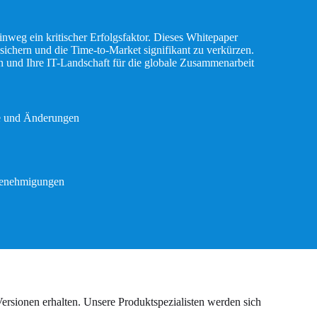
inweg ein kritischer Erfolgsfaktor. Dieses Whitepaper
ichern und die Time-to-Market signifikant zu verkürzen.
en und Ihre IT-Landschaft für die globale Zusammenarbeit
te und Änderungen
 Genehmigungen
rsionen erhalten. Unsere Produktspezialisten werden sich