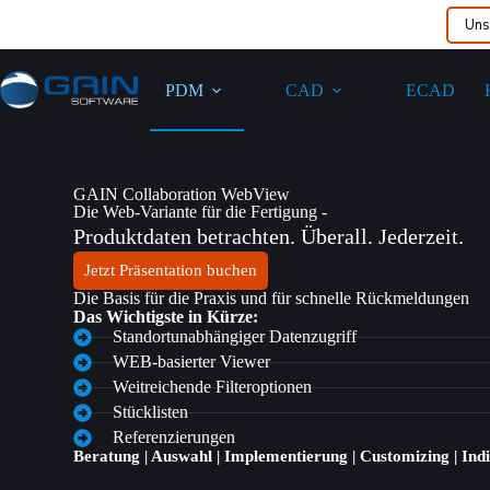
Uns
PDM
CAD
ECAD
GAIN Collaboration WebView
Die Web-Variante für die Fertigung -
Produktdaten betrachten. Überall. Jederzeit.
Jetzt Präsentation buchen
Die Basis für die Praxis und für schnelle Rückmeldungen
Das Wichtigste in Kürze:
Standortunabhängiger Datenzugriff
WEB-basierter Viewer
Weitreichende Filteroptionen
Stücklisten
Referenzierungen
Beratung | Auswahl | Implementierung | Customizing | Ind