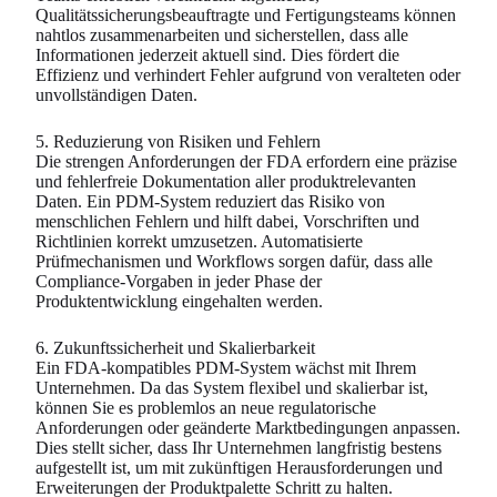
Qualitätssicherungsbeauftragte und Fertigungsteams können
nahtlos zusammenarbeiten und sicherstellen, dass alle
Informationen jederzeit aktuell sind. Dies fördert die
Effizienz und verhindert Fehler aufgrund von veralteten oder
unvollständigen Daten.
5. Reduzierung von Risiken und Fehlern
Die strengen Anforderungen der FDA erfordern eine präzise
und fehlerfreie Dokumentation aller produktrelevanten
Daten. Ein PDM-System reduziert das Risiko von
menschlichen Fehlern und hilft dabei, Vorschriften und
Richtlinien korrekt umzusetzen. Automatisierte
Prüfmechanismen und Workflows sorgen dafür, dass alle
Compliance-Vorgaben in jeder Phase der
Produktentwicklung eingehalten werden.
6. Zukunftssicherheit und Skalierbarkeit
Ein FDA-kompatibles PDM-System wächst mit Ihrem
Unternehmen. Da das System flexibel und skalierbar ist,
können Sie es problemlos an neue regulatorische
Anforderungen oder geänderte Marktbedingungen anpassen.
Dies stellt sicher, dass Ihr Unternehmen langfristig bestens
aufgestellt ist, um mit zukünftigen Herausforderungen und
Erweiterungen der Produktpalette Schritt zu halten.