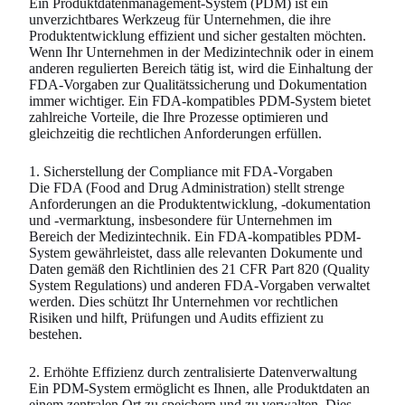
Ein Produktdatenmanagement-System (PDM) ist ein
unverzichtbares Werkzeug für Unternehmen, die ihre
Produktentwicklung effizient und sicher gestalten möchten.
Wenn Ihr Unternehmen in der Medizintechnik oder in einem
anderen regulierten Bereich tätig ist, wird die Einhaltung der
FDA-Vorgaben zur Qualitätssicherung und Dokumentation
immer wichtiger. Ein FDA-kompatibles PDM-System bietet
zahlreiche Vorteile, die Ihre Prozesse optimieren und
gleichzeitig die rechtlichen Anforderungen erfüllen.
1. Sicherstellung der Compliance mit FDA-Vorgaben
Die FDA (Food and Drug Administration) stellt strenge
Anforderungen an die Produktentwicklung, -dokumentation
und -vermarktung, insbesondere für Unternehmen im
Bereich der Medizintechnik. Ein FDA-kompatibles PDM-
System gewährleistet, dass alle relevanten Dokumente und
Daten gemäß den Richtlinien des 21 CFR Part 820 (Quality
System Regulations) und anderen FDA-Vorgaben verwaltet
werden. Dies schützt Ihr Unternehmen vor rechtlichen
Risiken und hilft, Prüfungen und Audits effizient zu
bestehen.
2. Erhöhte Effizienz durch zentralisierte Datenverwaltung
Ein PDM-System ermöglicht es Ihnen, alle Produktdaten an
einem zentralen Ort zu speichern und zu verwalten. Dies