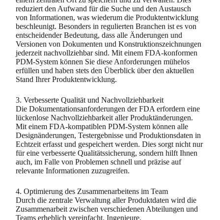
reduziert den Aufwand für die Suche und den Austausch
von Informationen, was wiederum die Produktentwicklung
beschleunigt. Besonders in regulierten Branchen ist es von
entscheidender Bedeutung, dass alle Änderungen und
Versionen von Dokumenten und Konstruktionszeichnungen
jederzeit nachvollziehbar sind. Mit einem FDA-konformen
PDM-System können Sie diese Anforderungen mühelos
erfüllen und haben stets den Überblick über den aktuellen
Stand Ihrer Produktentwicklung.
3. Verbesserte Qualität und Nachvollziehbarkeit
Die Dokumentationsanforderungen der FDA erfordern eine
lückenlose Nachvollziehbarkeit aller Produktänderungen.
Mit einem FDA-kompatiblen PDM-System können alle
Designänderungen, Testergebnisse und Produktionsdaten in
Echtzeit erfasst und gespeichert werden. Dies sorgt nicht nur
für eine verbesserte Qualitätssicherung, sondern hilft Ihnen
auch, im Falle von Problemen schnell und präzise auf
relevante Informationen zuzugreifen.
4. Optimierung des Zusammenarbeitens im Team
Durch die zentrale Verwaltung aller Produktdaten wird die
Zusammenarbeit zwischen verschiedenen Abteilungen und
Teams erheblich vereinfacht. Ingenieure,