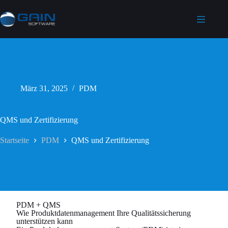
Menü
März 31, 2025
PDM
QMS und Zertifizierung
Startseite
PDM
QMS und Zertifizierung
PDM + QMS
Wie Produktdatenmanagement Ihre Qualitätssicherung
unterstützen kann