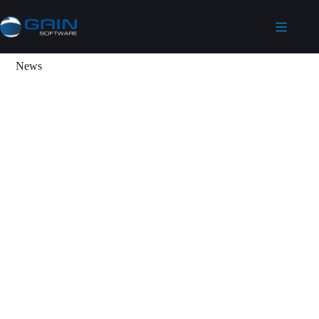
Menü
News