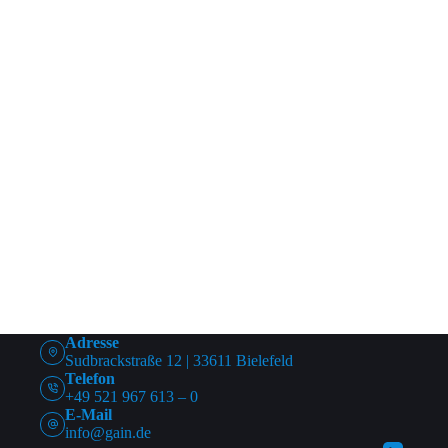
Adresse
Sudbrackstraße 12 | 33611 Bielefeld
Telefon
+49 521 967 613 – 0
E-Mail
info@gain.de