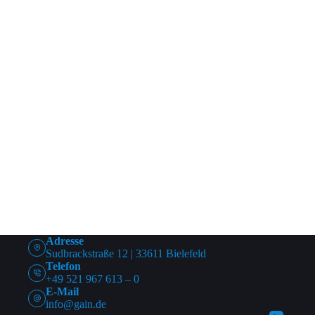
Adresse
Sudbrackstraße 12 | 33611 Bielefeld
Telefon
+49 521 967 613 – 0
E-Mail
info@gain.de