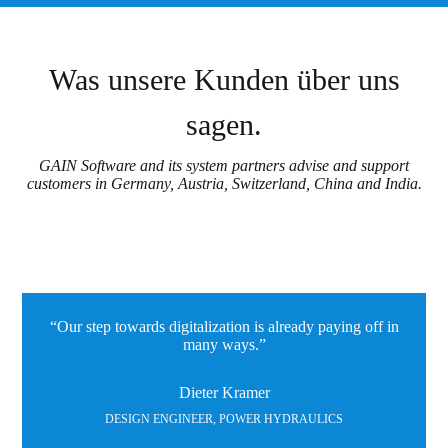
Was unsere Kunden über uns
sagen.
GAIN Software and its system partners advise and support
customers in Germany, Austria, Switzerland, China and India.
“Our step towards digitalization is already paying off in
many ways.”
Dieter Kramer
DESIGN ENGINEER, POWER HYDRAULICS