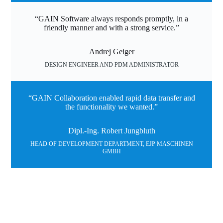
“GAIN Software always responds promptly, in a
friendly manner and with a strong service.”
Andrej Geiger
DESIGN ENGINEER AND PDM ADMINISTRATOR
“GAIN Collaboration enabled rapid data transfer and
the functionality we wanted.”
Dipl.-Ing. Robert Jungbluth
HEAD OF DEVELOPMENT DEPARTMENT, EJP MASCHINEN
GMBH